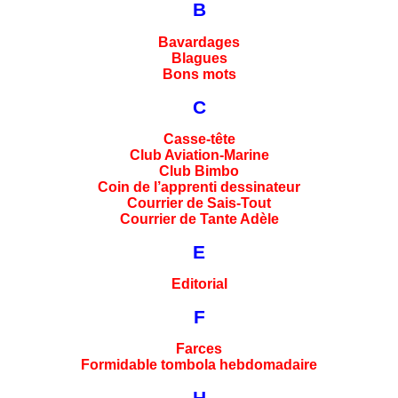
B
Bavardages
Blagues
Bons mots
C
Casse-tête
Club Aviation-Marine
Club Bimbo
Coin de l’apprenti dessinateur
Courrier de Sais-Tout
Courrier de Tante Adèle
E
Editorial
F
Farces
Formidable tombola hebdomadaire