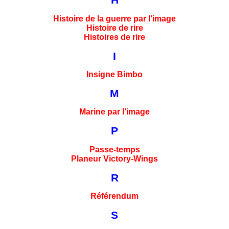
H
Histoire de la guerre par l’image
Histoire de rire
Histoires de rire
I
Insigne Bimbo
M
Marine par l’image
P
Passe-temps
Planeur Victory-Wings
R
Référendum
S