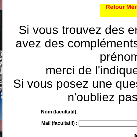
Retour Mém
Si vous trouvez des e
avez des compléments à
prénoms
merci de l'indique
Si vous posez une ques
n'oubliez pas
Nom (facultatif):
Mail (facultatif) :