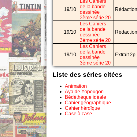
Les Cahiers
de la bande
19/10
Rédaction
dessinée
3ème série 20
Les Cahiers
de la bande
19/10
Rédaction
dessinée
3ème série 20
Les Cahiers
de la bande
19/10
Extrait 2p
dessinée
3ème série 20
Liste des séries citées
Animation
Aya de Yopougon
Bédéthèque idéale
Cahier géographique
Cahier héroïque
Case à case