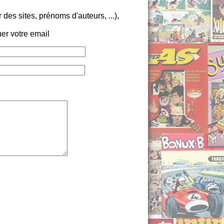
es sites, prénoms d'auteurs, ...),
er votre email