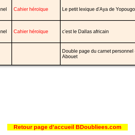
nel
Cahier héroïque
Le petit lexique d'Aya de Yopoug
nel
Cahier héroïque
c'est le Dallas africain
Double page du carnet personnel 
Abouet
Retour page d'accueil BDoubliees.com