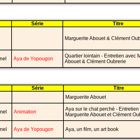
Série
Titre
Marguerite Abouet & Clément Oub
Quartier lointain - Entretien avec 
nel
Aya de Yopougon
Abouet & Clément Oubrerie
Série
Titre
Marguerite Abouet
Aya sur le chat perché - Entretien
nel
Animation
Marguerite Abouet et Clément Ou
nel
Aya de Yopougon
Aya, un film, un art book