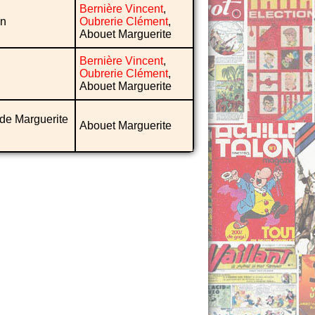
Bernière Vincent
,
on
Oubrerie Clément
,
Abouet Marguerite
Bernière Vincent
,
Oubrerie Clément
,
Abouet Marguerite
de Marguerite
Abouet Marguerite