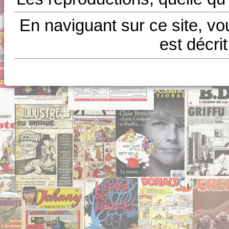
En naviguant sur ce site, vo
est décri