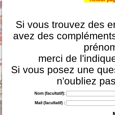
Si vous trouvez des e
avez des compléments à
prénoms
merci de l'indique
Si vous posez une ques
n'oubliez pas
Nom (facultatif):
Mail (facultatif) :