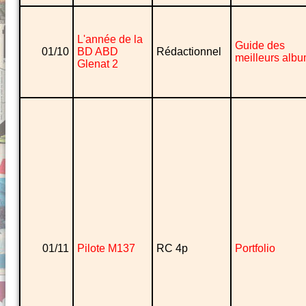
L'année de la
Guide des
01/10
BD ABD
Rédactionnel
meilleurs alb
Glenat 2
01/11
Pilote M137
RC 4p
Portfolio