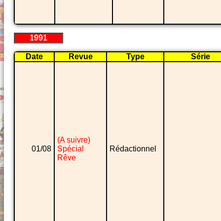
1991
Date
Revue
Type
Série
(A suivre)
01/08
Spécial
Rédactionnel
Rêve