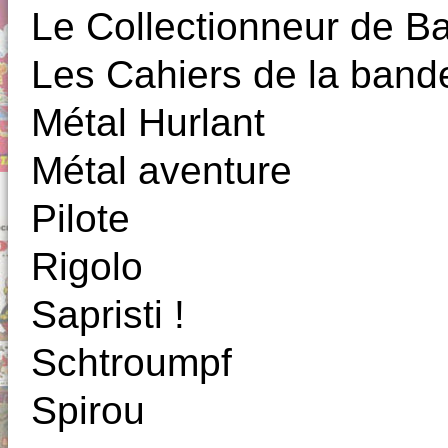
Le Collectionneur de 
Les Cahiers de la band
Métal Hurlant
Métal aventure
Pilote
Rigolo
Sapristi !
Schtroumpf
Spirou