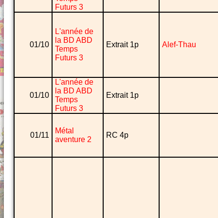
Futurs 3
L'année de
la BD ABD
01/10
Extrait 1p
Alef-Thau
Temps
Futurs 3
L'année de
la BD ABD
01/10
Extrait 1p
Temps
Futurs 3
Métal
01/11
RC 4p
aventure 2