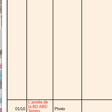
L'année de
la BD ABD
01/10
Photo
Temps