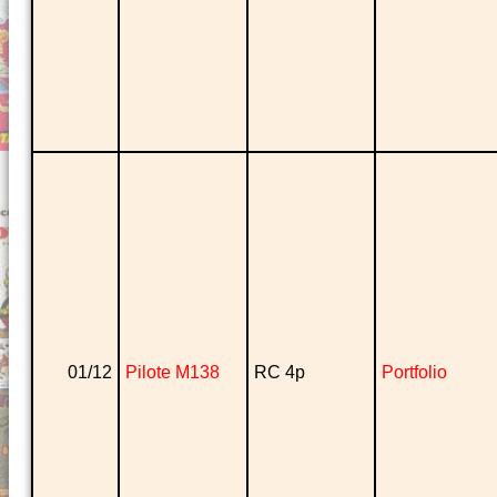
01/12
Pilote M138
RC 4p
Portfolio