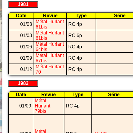
1981
Date
Revue
Type
Série
Métal Hurlant
01/03
RC 4p
61bis
Métal Hurlant
01/03
RC 6p
61bis
Métal Hurlant
01/06
RC 4p
64bis
Métal Hurlant
01/09
RC 4p
67bis
Métal Hurlant
01/12
RC 4p
70
1982
Date
Revue
Type
Série
Métal
01/09
Hurlant
RC 4p
79bis
Métal