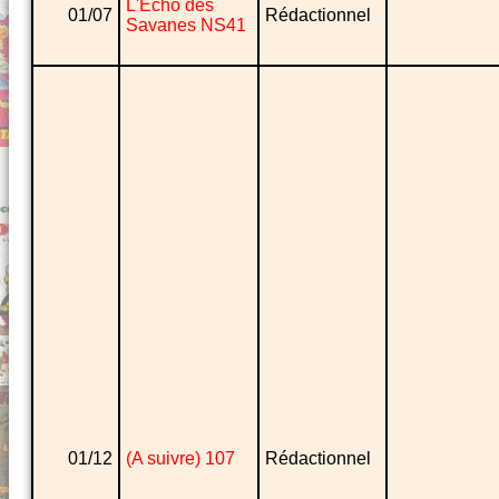
L'Echo des
01/07
Rédactionnel
Savanes NS41
01/12
(A suivre) 107
Rédactionnel