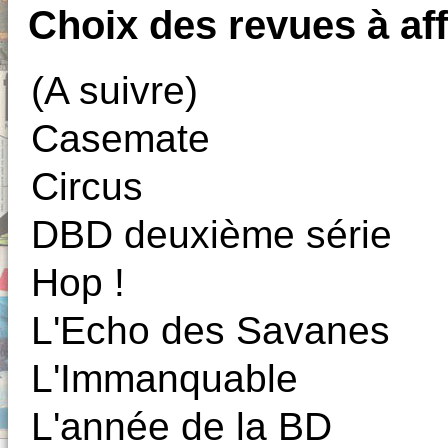
Choix des revues à aff
(A suivre)
Casemate
Circus
DBD deuxième série
Hop !
L'Echo des Savanes
L'Immanquable
L'année de la BD