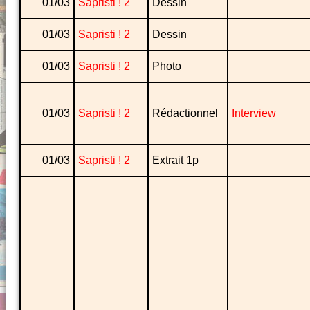
01/03
Sapristi ! 2
Dessin
01/03
Sapristi ! 2
Dessin
01/03
Sapristi ! 2
Photo
01/03
Sapristi ! 2
Rédactionnel
Interview
01/03
Sapristi ! 2
Extrait 1p