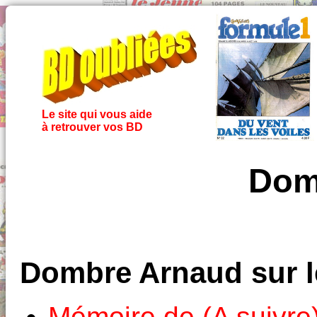
Le site qui vous aide
à retrouver vos BD
Dom
Dombre Arnaud sur 
Mémoire de (A suivre