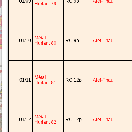
01/09
RC 9p
Alef-Thau
Hurlant 79
Métal
01/10
RC 9p
Alef-Thau
Hurlant 80
Métal
01/11
RC 12p
Alef-Thau
Hurlant 81
Métal
01/12
RC 12p
Alef-Thau
Hurlant 82