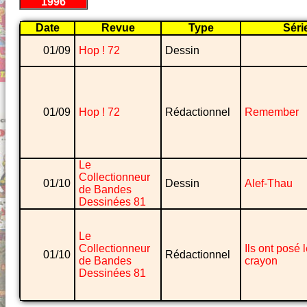
1996
Date
Revue
Type
Séri
01/09
Hop ! 72
Dessin
01/09
Hop ! 72
Rédactionnel
Remember
Le
Collectionneur
01/10
Dessin
Alef-Thau
de Bandes
Dessinées 81
Le
Collectionneur
Ils ont posé 
01/10
Rédactionnel
de Bandes
crayon
Dessinées 81