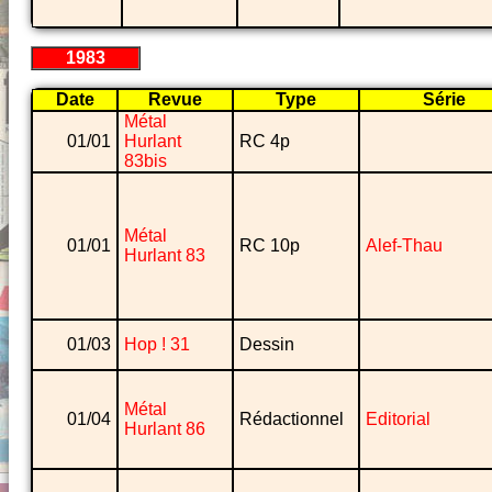
1983
Date
Revue
Type
Série
Métal
01/01
Hurlant
RC 4p
83bis
Métal
01/01
RC 10p
Alef-Thau
Hurlant 83
01/03
Hop ! 31
Dessin
Métal
01/04
Rédactionnel
Editorial
Hurlant 86