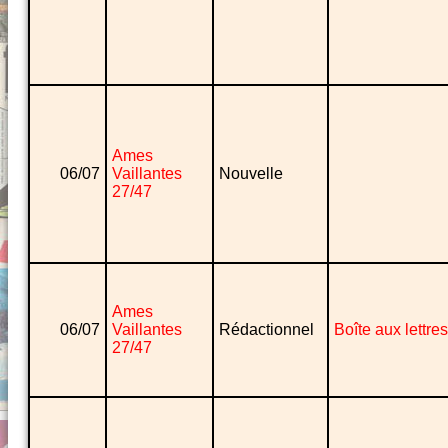
Ames
06/07
Vaillantes
Nouvelle
27/47
Ames
06/07
Vaillantes
Rédactionnel
Boîte aux lettres
27/47