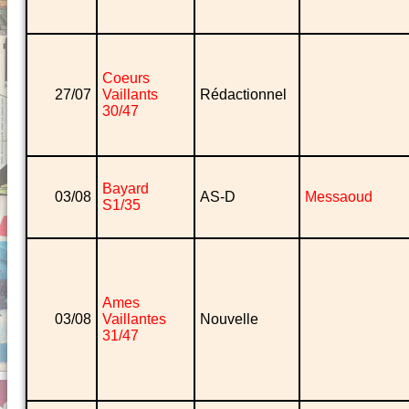
Coeurs
27/07
Vaillants
Rédactionnel
30/47
Bayard
03/08
AS-D
Messaoud
S1/35
Ames
03/08
Vaillantes
Nouvelle
31/47