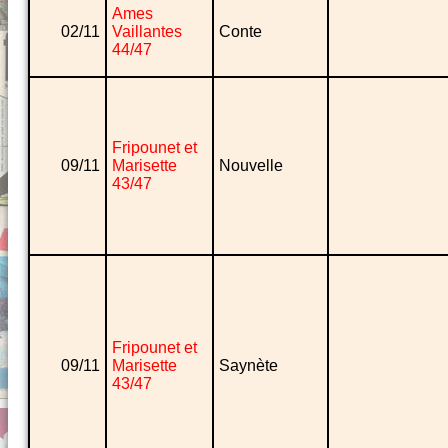
Ames
02/11
Vaillantes
Conte
44/47
Fripounet et
09/11
Marisette
Nouvelle
43/47
Fripounet et
09/11
Marisette
Saynète
43/47