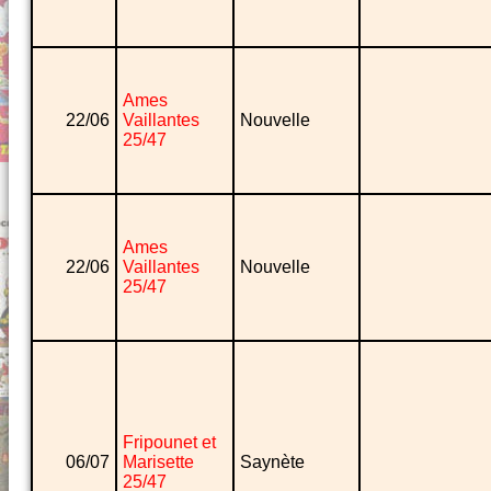
Ames
22/06
Vaillantes
Nouvelle
25/47
Ames
22/06
Vaillantes
Nouvelle
25/47
Fripounet et
06/07
Marisette
Saynète
25/47