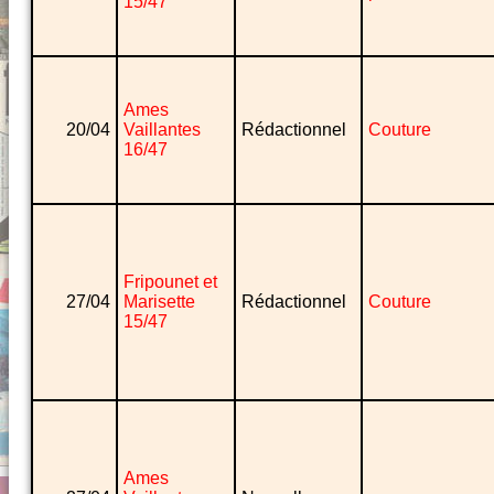
15/47
Ames
20/04
Vaillantes
Rédactionnel
Couture
16/47
Fripounet et
27/04
Marisette
Rédactionnel
Couture
15/47
Ames