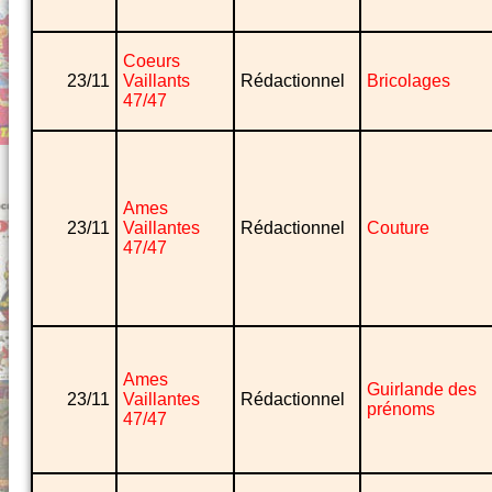
Coeurs
23/11
Vaillants
Rédactionnel
Bricolages
47/47
Ames
23/11
Vaillantes
Rédactionnel
Couture
47/47
Ames
Guirlande des
23/11
Vaillantes
Rédactionnel
prénoms
47/47