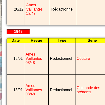
Ames
28/12
Vaillantes
Rédactionnel
52/47
1948
Date
Revue
Type
Série
Ames
18/01
Vaillantes
Rédactionnel
Couture
03/48
Ames
Guirlande des
18/01
Vaillantes
Rédactionnel
prénoms
03/48