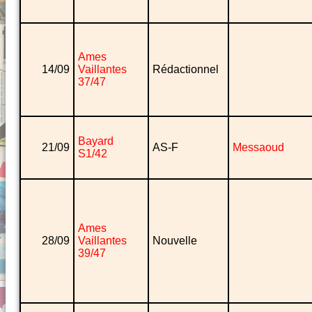
Ames
14/09
Vaillantes
Rédactionnel
37/47
Bayard
21/09
AS-F
Messaoud
S1/42
Ames
28/09
Vaillantes
Nouvelle
39/47