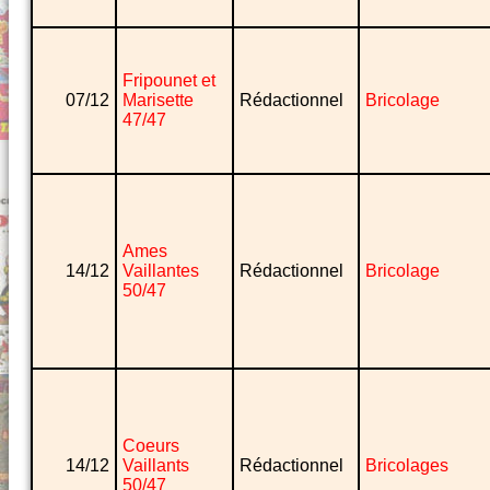
Fripounet et
07/12
Marisette
Rédactionnel
Bricolage
47/47
Ames
14/12
Vaillantes
Rédactionnel
Bricolage
50/47
Coeurs
14/12
Vaillants
Rédactionnel
Bricolages
50/47