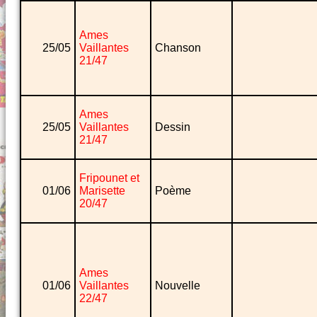
Ames
25/05
Vaillantes
Chanson
21/47
Ames
25/05
Vaillantes
Dessin
21/47
Fripounet et
01/06
Marisette
Poème
20/47
Ames
01/06
Vaillantes
Nouvelle
22/47