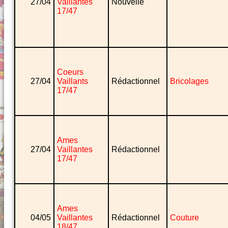
27/04
Vaillantes
Nouvelle
17/47
Coeurs
27/04
Vaillants
Rédactionnel
Bricolages
17/47
Ames
27/04
Vaillantes
Rédactionnel
17/47
Ames
04/05
Vaillantes
Rédactionnel
Couture
18/47