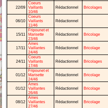
Coeurs
22/09
Vaillants
Rédactionnel
Bricolages
10/46
Coeurs
06/10
Vaillants
Rédactionnel
11/46
Fripounet et
15/11
Marisette
Rédactionnel
Bricolage
23/46
Ames
17/11
Vaillantes
Rédactionnel
Bricolage
24/46
Coeurs
24/11
Vaillants
Rédactionnel
Bricolages
17/46
Fripounet et
01/12
Marisette
Rédactionnel
Bricolage
24/46
Ames
01/12
Vaillantes
Rédactionnel
Bricolage
26/46
Ames
08/12
Vaillantes
Rédactionnel
Bricolage
27/46