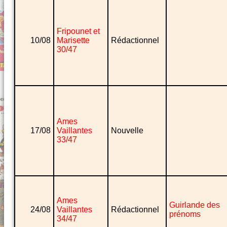
Fripounet et
10/08
Marisette
Rédactionnel
30/47
Ames
17/08
Vaillantes
Nouvelle
33/47
Ames
Guirlande des
24/08
Vaillantes
Rédactionnel
prénoms
34/47