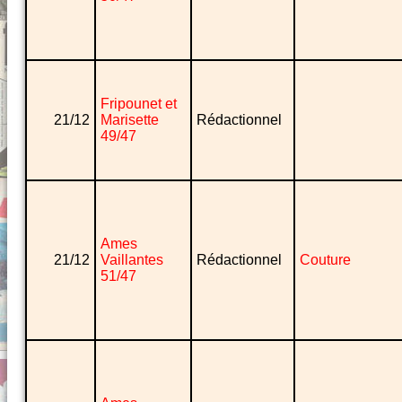
Fripounet et
21/12
Marisette
Rédactionnel
49/47
Ames
21/12
Vaillantes
Rédactionnel
Couture
51/47