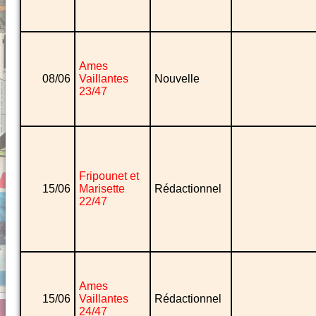
Ames
08/06
Vaillantes
Nouvelle
23/47
Fripounet et
15/06
Marisette
Rédactionnel
22/47
Ames
15/06
Vaillantes
Rédactionnel
24/47