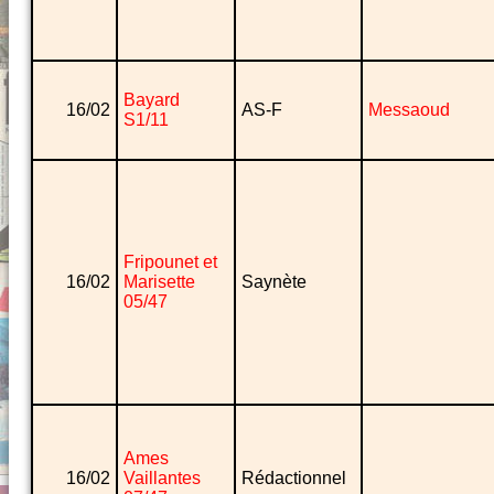
Bayard
16/02
AS-F
Messaoud
S1/11
Fripounet et
16/02
Marisette
Saynète
05/47
Ames
16/02
Vaillantes
Rédactionnel