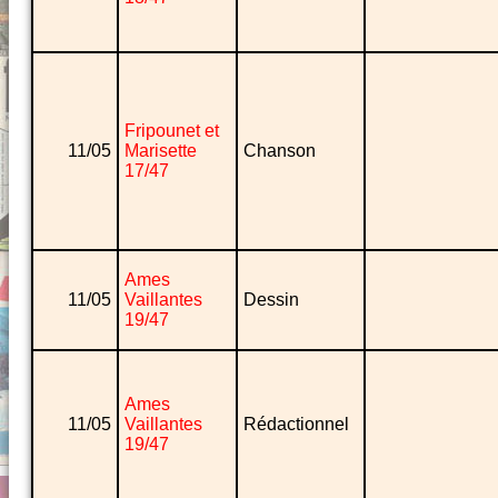
Fripounet et
11/05
Marisette
Chanson
17/47
Ames
11/05
Vaillantes
Dessin
19/47
Ames
11/05
Vaillantes
Rédactionnel
19/47