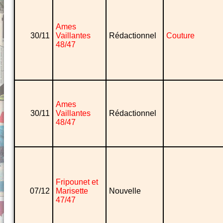
Ames
30/11
Vaillantes
Rédactionnel
Couture
48/47
Ames
30/11
Vaillantes
Rédactionnel
48/47
Fripounet et
07/12
Marisette
Nouvelle
47/47