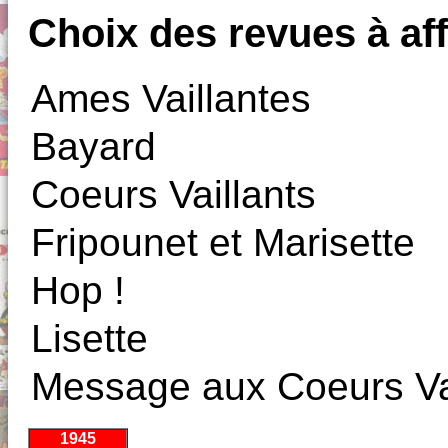
Choix des revues à aff
Ames Vaillantes
Bayard
Coeurs Vaillants
Fripounet et Marisette
Hop !
Lisette
Message aux Coeurs Va
1945