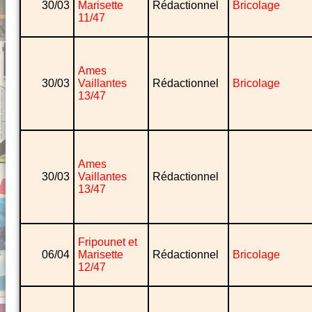
30/03
Marisette
Rédactionnel
Bricolage
11/47
Ames
30/03
Vaillantes
Rédactionnel
Bricolage
13/47
Ames
30/03
Vaillantes
Rédactionnel
13/47
Fripounet et
06/04
Marisette
Rédactionnel
Bricolage
12/47