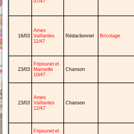
07/47
Ames
16/03
Vaillantes
Rédactionnel
Bricolage
11/47
Fripounet et
23/03
Marisette
Chanson
10/47
Ames
23/03
Vaillantes
Chanson
12/47
Fripounet et