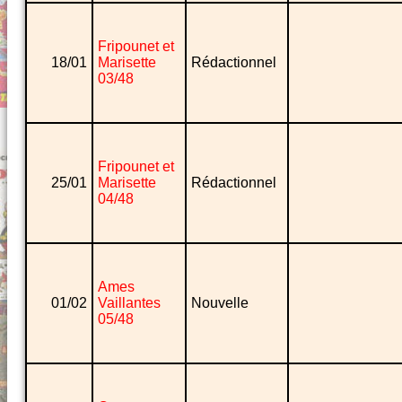
Fripounet et
18/01
Marisette
Rédactionnel
03/48
Fripounet et
25/01
Marisette
Rédactionnel
04/48
Ames
01/02
Vaillantes
Nouvelle
05/48