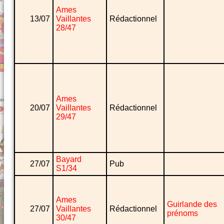
Ames
13/07
Vaillantes
Rédactionnel
28/47
Ames
20/07
Vaillantes
Rédactionnel
29/47
Bayard
27/07
Pub
S1/34
Ames
Guirlande des
27/07
Vaillantes
Rédactionnel
prénoms
30/47