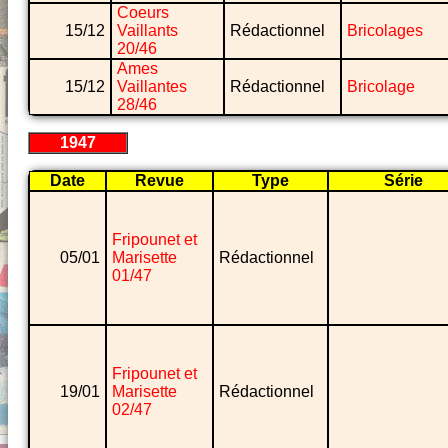
Coeurs
15/12
Vaillants
Rédactionnel
Bricolages
20/46
Ames
15/12
Vaillantes
Rédactionnel
Bricolage
28/46
1947
Date
Revue
Type
Série
Fripounet et
05/01
Marisette
Rédactionnel
01/47
Fripounet et
19/01
Marisette
Rédactionnel
02/47