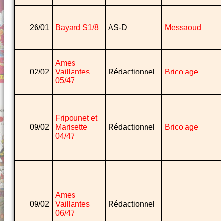
26/01
Bayard S1/8
AS-D
Messaoud
Ames
02/02
Vaillantes
Rédactionnel
Bricolage
05/47
Fripounet et
09/02
Marisette
Rédactionnel
Bricolage
04/47
Ames
09/02
Vaillantes
Rédactionnel
06/47