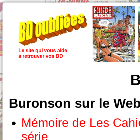
Le site qui vous aide
à retrouver vos BD
B
Buronson sur le We
Mémoire de Les Cahi
série