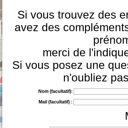
Si vous trouvez des e
avez des compléments à
prénoms
merci de l'indique
Si vous posez une ques
n'oubliez pas
Nom (facultatif):
Mail (facultatif) :