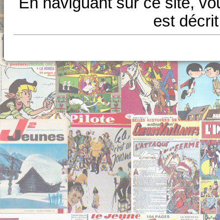
En naviguant sur ce site, vo
est décri