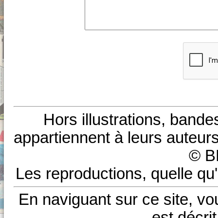
Hors illustrations, bande
appartiennent à leurs auteurs
© B
Les reproductions, quelle qu'
En naviguant sur ce site, vo
est décri