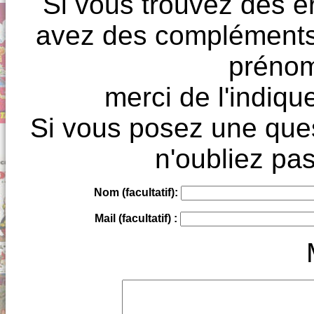
Si vous trouvez des e
avez des compléments à
prénoms
merci de l'indique
Si vous posez une ques
n'oubliez pas
Nom (facultatif):
Mail (facultatif) :