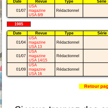
Date
Revue
Type
Série
USA
01/07
magazine
Rédactionnel
USA 8/9
1985
Date
Revue
Type
Série
USA
01/04
magazine
Rédactionnel
USA 13
USA
01/07
magazine
Rédactionnel
USA 14/15
USA
01/09
magazine
Rédactionnel
USA 16
Retour pa