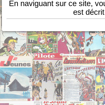
En naviguant sur ce site, vo
est décri