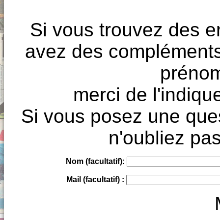
Si vous trouvez des e
avez des compléments à
prénoms
merci de l'indique
Si vous posez une ques
n'oubliez pas
Nom (facultatif):
Mail (facultatif) :