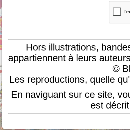
Hors illustrations, bande
appartiennent à leurs auteurs
© B
Les reproductions, quelle qu'
En naviguant sur ce site, vo
est décri