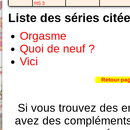
HS 3
Liste des séries cité
Orgasme
Quoi de neuf ?
Vici
Retour pa
Si vous trouvez des e
avez des compléments à