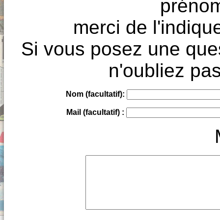
prénoms
merci de l'indique
Si vous posez une ques
n'oubliez pas
Nom (facultatif):
Mail (facultatif) :