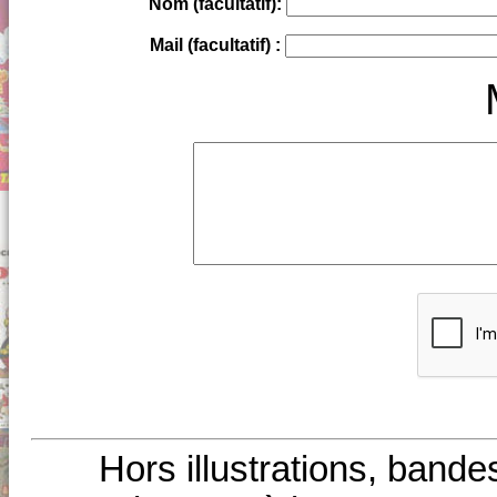
Nom (facultatif):
Mail (facultatif) :
Hors illustrations, bande