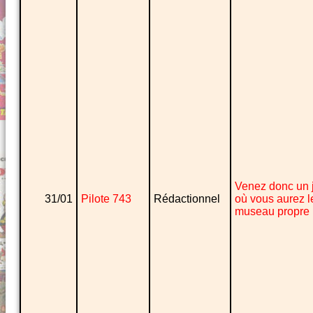
Venez donc un 
31/01
Pilote 743
Rédactionnel
où vous aurez l
museau propre