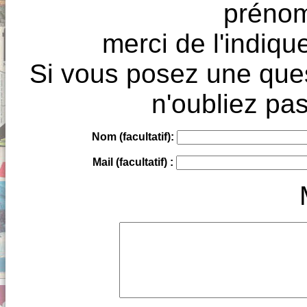
prénoms
merci de l'indique
Si vous posez une ques
n'oubliez pas
Nom (facultatif):
Mail (facultatif) :