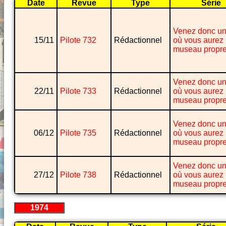
Date
Revue
Type
Série
Venez donc un
15/11
Pilote 732
Rédactionnel
où vous aurez 
museau propr
Venez donc un
22/11
Pilote 733
Rédactionnel
où vous aurez 
museau propr
Venez donc un
06/12
Pilote 735
Rédactionnel
où vous aurez 
museau propr
Venez donc un
27/12
Pilote 738
Rédactionnel
où vous aurez 
museau propr
1974