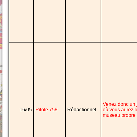
Venez donc un 
16/05
Pilote 758
Rédactionnel
où vous aurez l
museau propre