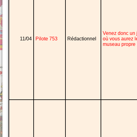
Venez donc un 
11/04
Pilote 753
Rédactionnel
où vous aurez l
museau propre