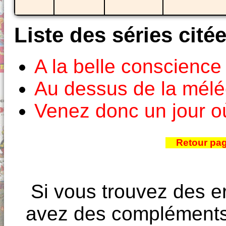
Liste des séries cité
A la belle conscience
Au dessus de la mél
Venez donc un jour o
Retour pa
Si vous trouvez des e
avez des compléments à