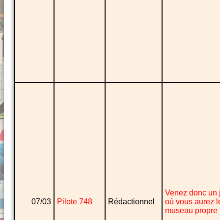
Venez donc un 
07/03
Pilote 748
Rédactionnel
où vous aurez l
museau propre