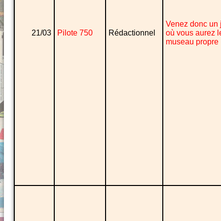
Venez donc un 
21/03
Pilote 750
Rédactionnel
où vous aurez l
museau propre