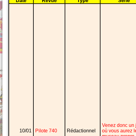
Date
Revue
Type
Série
Venez donc un 
10/01
Pilote 740
Rédactionnel
où vous aurez l