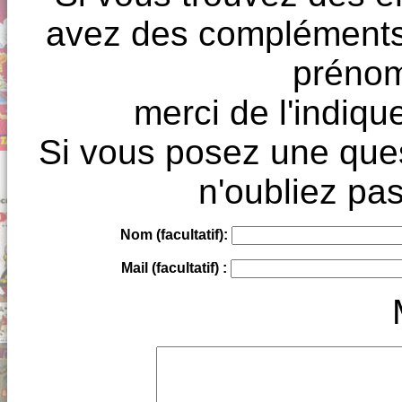
avez des compléments à
prénoms
merci de l'indique
Si vous posez une ques
n'oubliez pas
Nom (facultatif):
Mail (facultatif) :