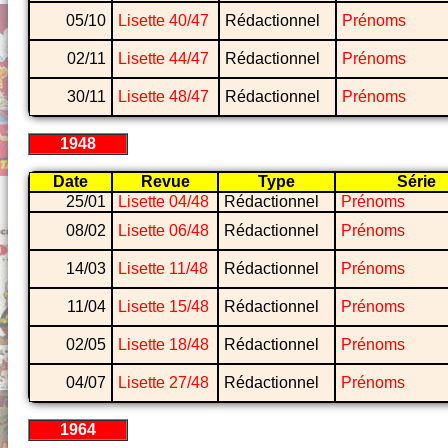
05/10
Lisette 40/47
Rédactionnel
Prénoms
02/11
Lisette 44/47
Rédactionnel
Prénoms
30/11
Lisette 48/47
Rédactionnel
Prénoms
1948
Date
Revue
Type
Série
25/01
Lisette 04/48
Rédactionnel
Prénoms
08/02
Lisette 06/48
Rédactionnel
Prénoms
14/03
Lisette 11/48
Rédactionnel
Prénoms
11/04
Lisette 15/48
Rédactionnel
Prénoms
02/05
Lisette 18/48
Rédactionnel
Prénoms
04/07
Lisette 27/48
Rédactionnel
Prénoms
1964