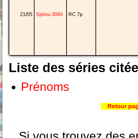
21/05
Spirou 3084
RC 7p
Liste des séries cité
Prénoms
Retour pa
Si vous trouvez des e