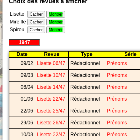
Choix des revues à afficher
Lisette
Cacher
Montrer
Mireille
Cacher
Montrer
Spirou
Cacher
Montrer
1947
Date
Revue
Type
Série
09/02
Lisette 06/47
Rédactionnel
Prénoms
09/03
Lisette 10/47
Rédactionnel
Prénoms
06/04
Lisette 14/47
Rédactionnel
Prénoms
01/06
Lisette 22/47
Rédactionnel
Prénoms
22/06
Lisette 25/47
Rédactionnel
Prénoms
29/06
Lisette 26/47
Rédactionnel
Prénoms
10/08
Lisette 32/47
Rédactionnel
Prénoms