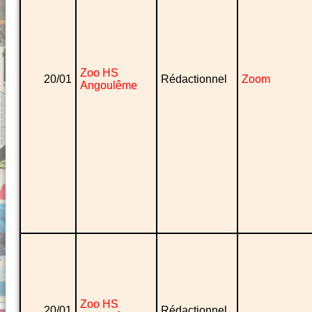
Zoo HS
20/01
Rédactionnel
Zoom
Angoulême
Zoo HS
20/01
Rédactionnel