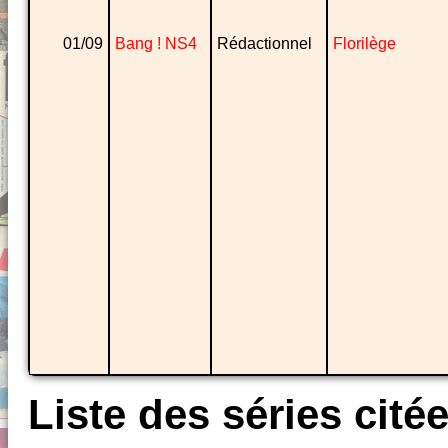
01/09
Bang ! NS4
Rédactionnel
Florilège
Liste des séries cité