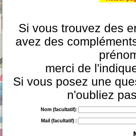
Si vous trouvez des e
avez des compléments à
prénoms
merci de l'indique
Si vous posez une ques
n'oubliez pas
Nom (facultatif):
Mail (facultatif) :