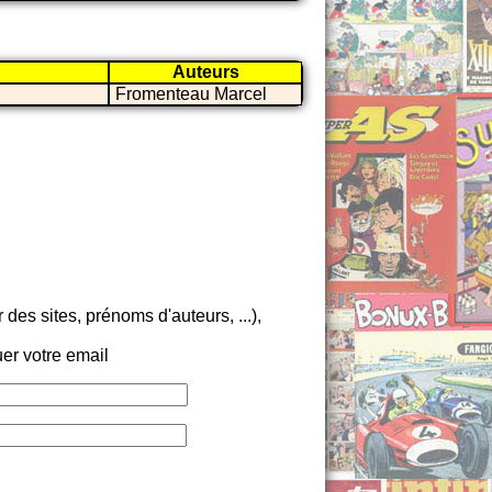
Auteurs
Fromenteau Marcel
es sites, prénoms d'auteurs, ...),
er votre email