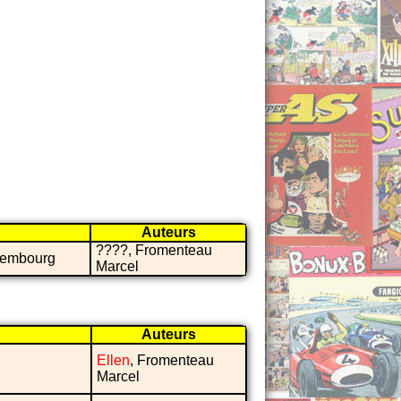
Auteurs
????, Fromenteau
uxembourg
Marcel
Auteurs
Ellen
, Fromenteau
Marcel