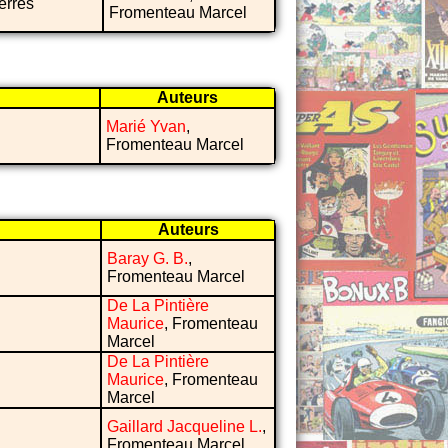
ierres
Fromenteau Marcel
Auteurs
Marié Yvan
,
Fromenteau Marcel
Auteurs
Baray G. B.
,
Fromenteau Marcel
De La Pintière
Maurice
, Fromenteau
Marcel
De La Pintière
Maurice
, Fromenteau
Marcel
Gaillard Jacqueline L.
,
Fromenteau Marcel