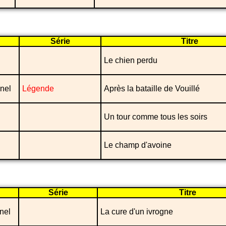
Série
Titre
Le chien perdu
nel
Légende
Après la bataille de Vouillé
Un tour comme tous les soirs
Le champ d'avoine
Série
Titre
nel
La cure d'un ivrogne