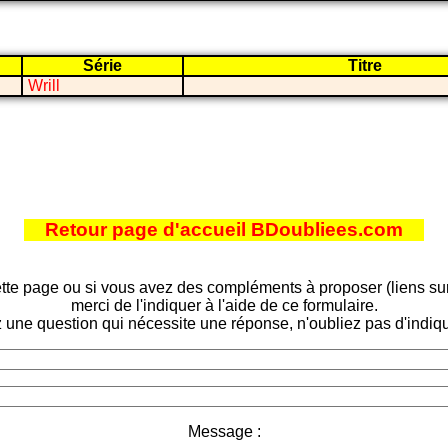
Série
Titre
Wrill
Retour page d'accueil BDoubliees.com
tte page ou si vous avez des compléments à proposer (liens sur d
merci de l'indiquer à l'aide de ce formulaire.
 une question qui nécessite une réponse, n'oubliez pas d'indiqu
Message :