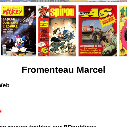
Fromenteau Marcel
 Web
e