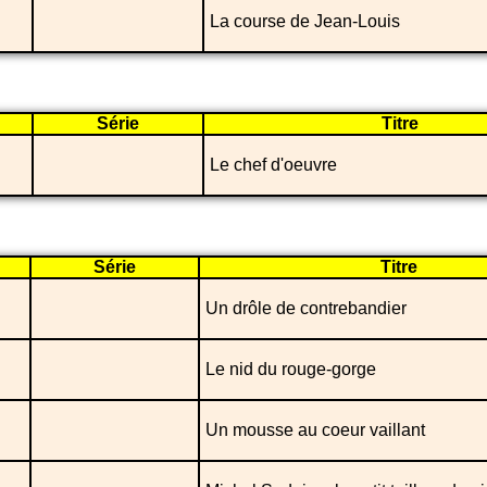
La course de Jean-Louis
Série
Titre
Le chef d'oeuvre
Série
Titre
Un drôle de contrebandier
Le nid du rouge-gorge
Un mousse au coeur vaillant