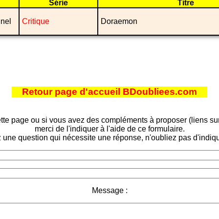
Série
Titre
nel
Critique
Doraemon
Retour page d'accueil BDoubliees.com
tte page ou si vous avez des compléments à proposer (liens sur d
merci de l'indiquer à l'aide de ce formulaire.
 une question qui nécessite une réponse, n'oubliez pas d'indiqu
Message :