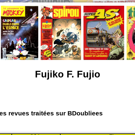
Fujiko F. Fujio
les revues traitées sur BDoubliees