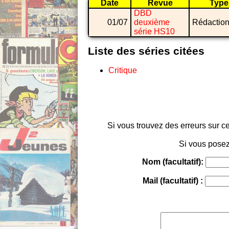
Date
Revue
Type
DBD
01/07
deuxième
Rédaction
série HS10
Liste des séries citées
Critique
Si vous trouvez des erreurs sur ce
Si vous posez
Nom (facultatif):
Mail (facultatif) :