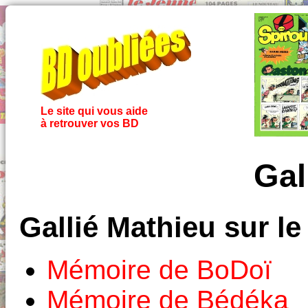
Le site qui vous aide
à retrouver vos BD
Gal
Gallié Mathieu sur l
Mémoire de BoDoï
Mémoire de Bédéka