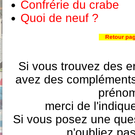
Confrérie du crabe
Quoi de neuf ?
Retour pa
Si vous trouvez des e
avez des compléments à
prénoms
merci de l'indique
Si vous posez une ques
n'oubliez pas