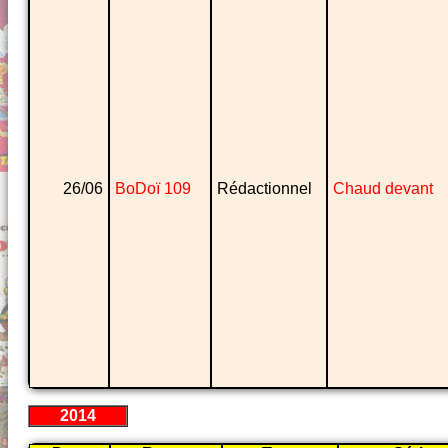
26/06
BoDoï 109
Rédactionnel
Chaud devant
2014