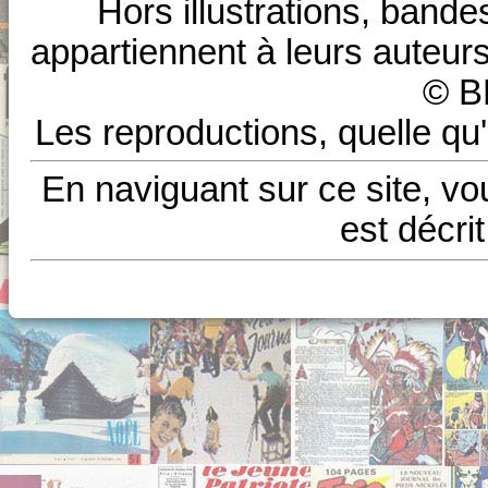
Hors illustrations, bande
appartiennent à leurs auteurs
© B
Les reproductions, quelle qu'
En naviguant sur ce site, vo
est décri