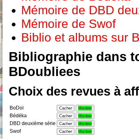
Mémoire de DBD deux
Mémoire de Swof
Biblio et albums sur
Bibliographie dans to
BDoubliees
Choix des revues à aff
BoDoï
Cacher
Montrer
Bédéka
Cacher
Montrer
DBD deuxième série
Cacher
Montrer
Swof
Cacher
Montrer