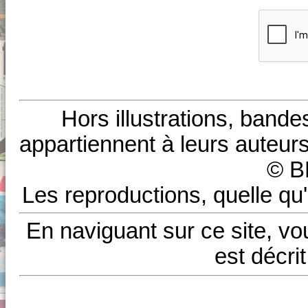
Hors illustrations, bande
appartiennent à leurs auteurs
© B
Les reproductions, quelle qu'
En naviguant sur ce site, vo
est décri