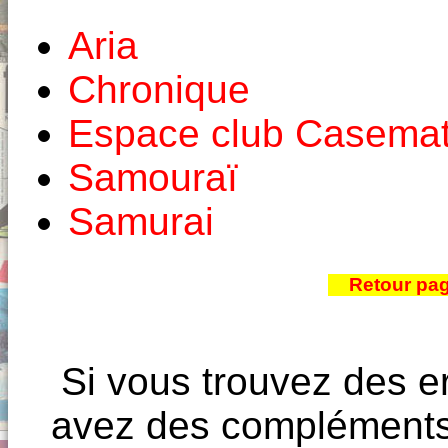
Aria
Chronique
Espace club Casema
Samouraï
Samurai
Retour pa
Si vous trouvez des e
avez des compléments à