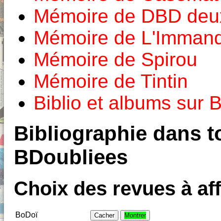
Mémoire de DBD deux
Mémoire de L'Imman
Mémoire de Spirou
Mémoire de Tintin
Biblio et albums sur
Bibliographie dans to
BDoubliees
Choix des revues à aff
BoDoï
Cacher
Montrer