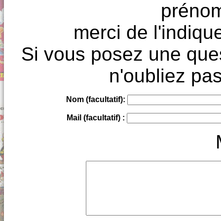
prénoms
merci de l'indique
Si vous posez une ques
n'oubliez pas
Nom (facultatif):
Mail (facultatif) :