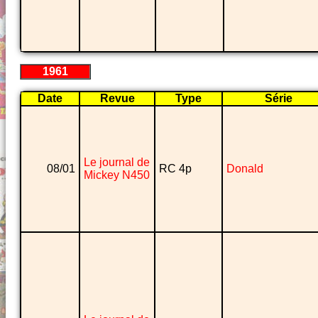
1961
Date
Revue
Type
Série
Le journal de
08/01
RC 4p
Donald
Mickey N450