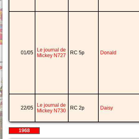
Le journal de
01/05
RC 5p
Donald
Mickey N727
Le journal de
22/05
RC 2p
Daisy
Mickey N730
1968