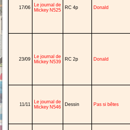
Le journal de
17/06
RC 4p
Donald
Mickey N525
Le journal de
23/09
RC 2p
Donald
Mickey N539
Le journal de
11/11
Dessin
Pas si bêtes
Mickey N546