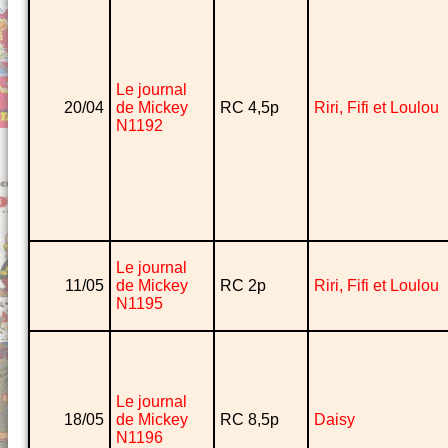
Le journal
20/04
de Mickey
RC 4,5p
Riri, Fifi et Loulou
N1192
Le journal
11/05
de Mickey
RC 2p
Riri, Fifi et Loulou
N1195
Le journal
18/05
de Mickey
RC 8,5p
Daisy
N1196