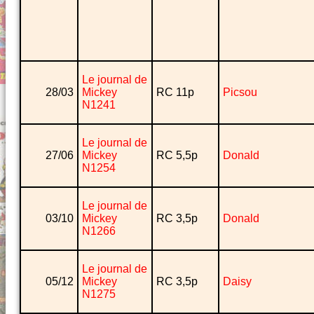
Le journal de
28/03
Mickey
RC 11p
Picsou
N1241
Le journal de
27/06
Mickey
RC 5,5p
Donald
N1254
Le journal de
03/10
Mickey
RC 3,5p
Donald
N1266
Le journal de
05/12
Mickey
RC 3,5p
Daisy
N1275