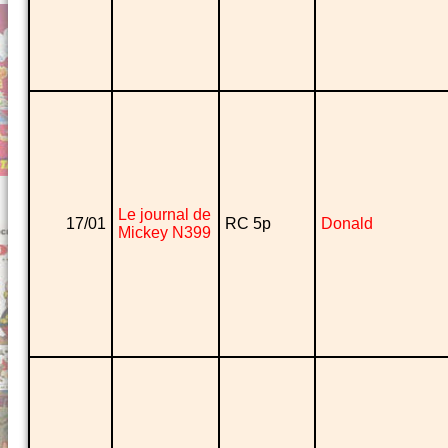
Le journal de
17/01
RC 5p
Donald
Mickey N399