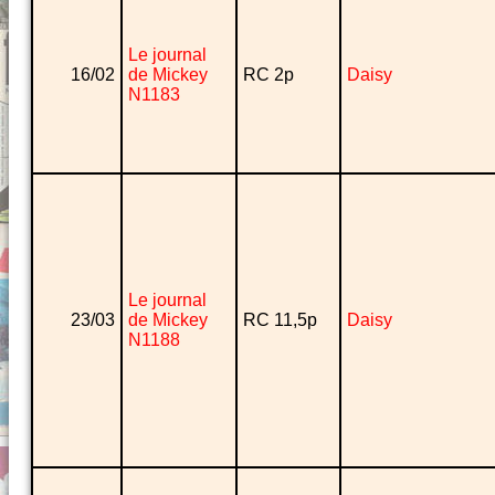
Le journal
16/02
de Mickey
RC 2p
Daisy
N1183
Le journal
23/03
de Mickey
RC 11,5p
Daisy
N1188