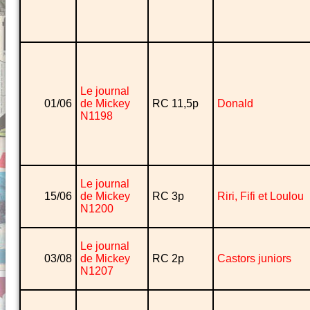
Le journal
01/06
de Mickey
RC 11,5p
Donald
N1198
Le journal
15/06
de Mickey
RC 3p
Riri, Fifi et Loulou
N1200
Le journal
03/08
de Mickey
RC 2p
Castors juniors
N1207