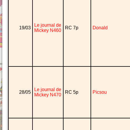
Le journal de
19/03
RC 7p
Donald
Mickey N460
Le journal de
28/05
RC 5p
Picsou
Mickey N470