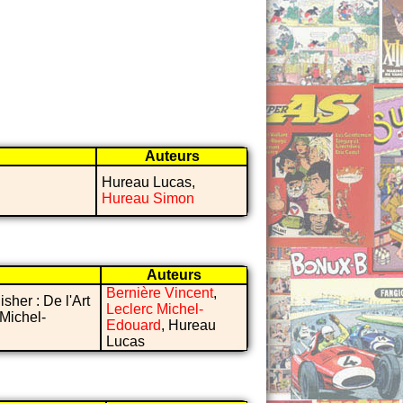
Auteurs
Hureau Lucas,
Hureau Simon
Auteurs
Bernière Vincent
,
sher : De l'Art
Leclerc Michel-
 Michel-
Edouard
, Hureau
Lucas