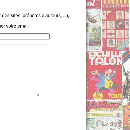
es sites, prénoms d'auteurs, ...),
er votre email