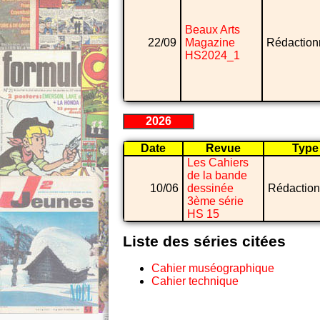
Beaux Arts
22/09
Magazine
Rédaction
HS2024_1
2026
Date
Revue
Type
Les Cahiers
de la bande
10/06
dessinée
Rédaction
3ème série
HS 15
Liste des séries citées
Cahier muséographique
Cahier technique