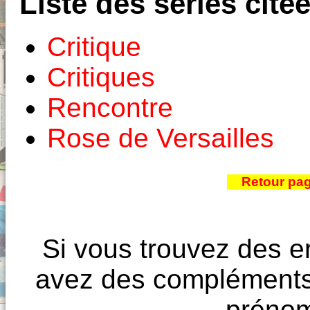
Liste des séries cité
Critique
Critiques
Rencontre
Rose de Versailles
Retour pa
Si vous trouvez des e
avez des compléments à
prénoms