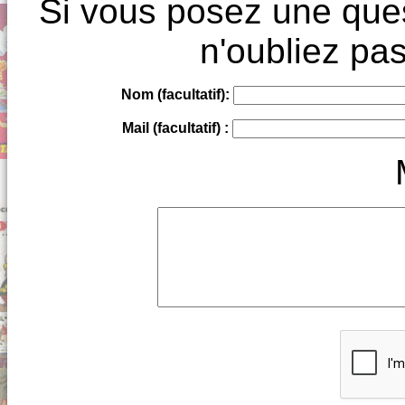
Si vous posez une ques
n'oubliez pas
Nom (facultatif):
Mail (facultatif) :