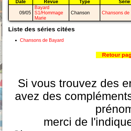
Date
Revue
Type
Série
Bayard
09/05
S1/Hommage
Chanson
Chansons de 
Marie
Liste des séries citées
Chansons de Bayard
Retour pa
Si vous trouvez des e
avez des compléments à
prénoms
merci de l'indique