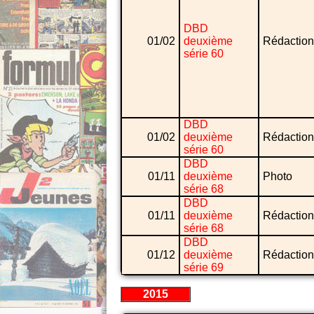
DBD
01/02
deuxième
Rédaction
série 60
DBD
01/02
deuxième
Rédaction
série 60
DBD
01/11
deuxième
Photo
série 68
DBD
01/11
deuxième
Rédaction
série 68
DBD
01/12
deuxième
Rédaction
série 69
2015