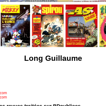
Long Guillaume
.com
.com