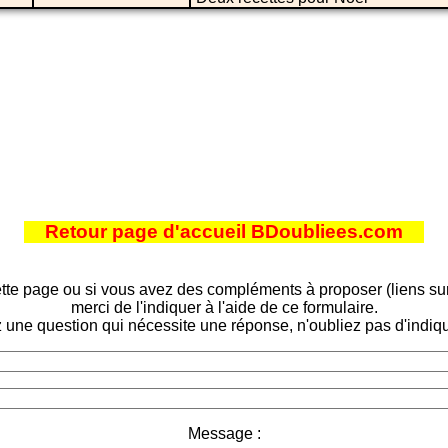
Retour page d'accueil BDoubliees.com
tte page ou si vous avez des compléments à proposer (liens sur d
merci de l'indiquer à l'aide de ce formulaire.
 une question qui nécessite une réponse, n'oubliez pas d'indiqu
Message :