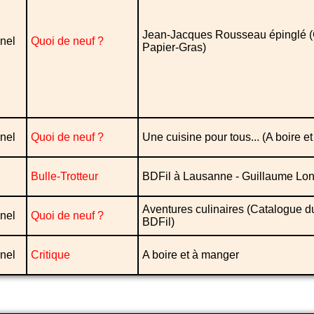
Jean-Jacques Rousseau épinglé (
nel
Quoi de neuf ?
Papier-Gras)
nel
Quoi de neuf ?
Une cuisine pour tous... (A boire e
Bulle-Trotteur
BDFil à Lausanne - Guillaume Lo
Aventures culinaires (Catalogue d
nel
Quoi de neuf ?
BDFil)
nel
Critique
A boire et à manger