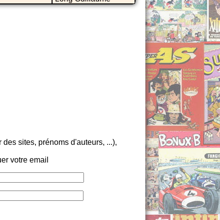
es sites, prénoms d'auteurs, ...),
er votre email