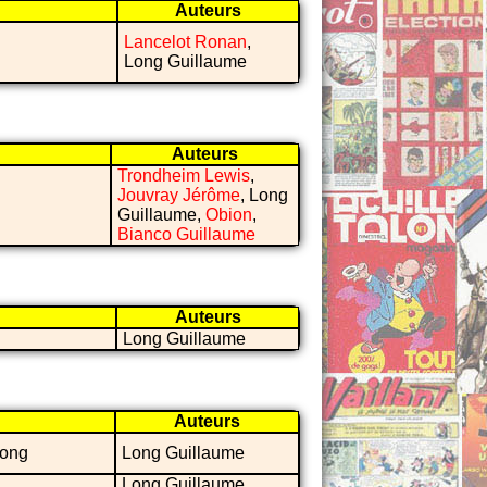
Auteurs
Lancelot Ronan
,
Long Guillaume
Auteurs
Trondheim Lewis
,
Jouvray Jérôme
, Long
Guillaume,
Obion
,
Bianco Guillaume
Auteurs
Long Guillaume
Auteurs
Long
Long Guillaume
Long Guillaume