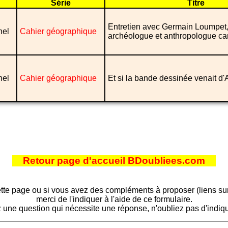
Série
Titre
Entretien avec Germain Loumpet,
nel
Cahier géographique
archéologue et anthropologue c
nel
Cahier géographique
Et si la bande dessinée venait d'
Retour page d'accueil BDoubliees.com
tte page ou si vous avez des compléments à proposer (liens sur d
merci de l'indiquer à l'aide de ce formulaire.
 une question qui nécessite une réponse, n'oubliez pas d'indiqu