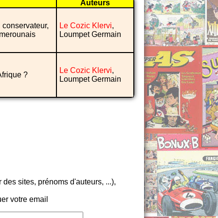
Auteurs
 conservateur,
Le Cozic Klervi
,
amerounais
Loumpet Germain
Le Cozic Klervi
,
Afrique ?
Loumpet Germain
es sites, prénoms d'auteurs, ...),
er votre email