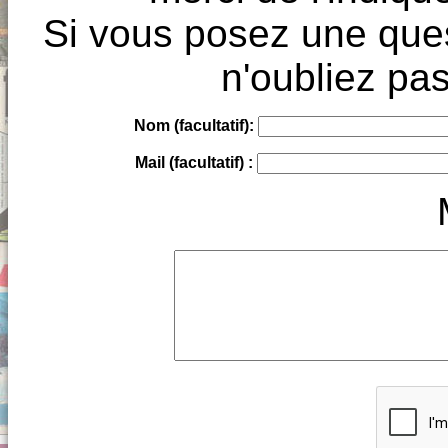
Si vous posez une ques
n'oubliez pas
Nom (facultatif):
Mail (facultatif) :