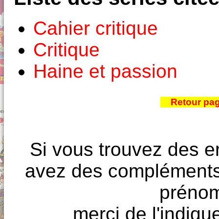
Cahier critique
Critique
Haine et passion
Retour pa
Si vous trouvez des e
avez des compléments à
prénoms
merci de l'indique