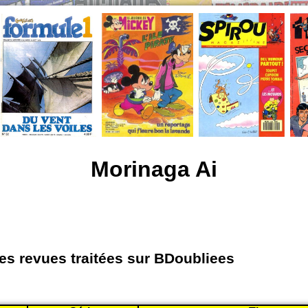
Morinaga Ai
les revues traitées sur BDoubliees