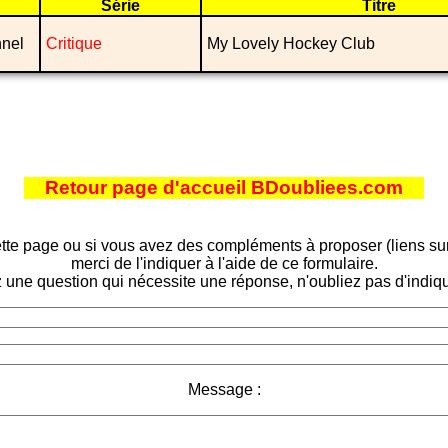
Série
Titre
nnel
Critique
My Lovely Hockey Club
Retour page d'accueil BDoubliees.com
tte page ou si vous avez des compléments à proposer (liens sur d
merci de l'indiquer à l'aide de ce formulaire.
 une question qui nécessite une réponse, n'oubliez pas d'indiqu
Message :