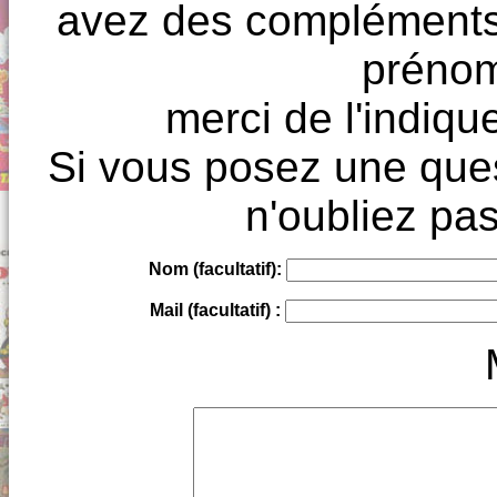
avez des compléments à
prénoms
merci de l'indique
Si vous posez une ques
n'oubliez pas
Nom (facultatif):
Mail (facultatif) :