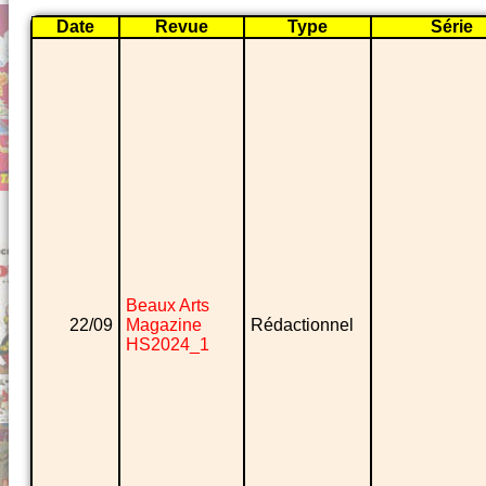
Date
Revue
Type
Série
Beaux Arts
22/09
Magazine
Rédactionnel
HS2024_1