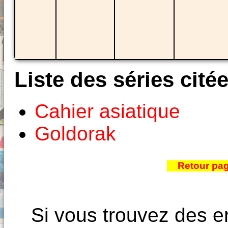
Liste des séries cité
Cahier asiatique
Goldorak
Retour pa
Si vous trouvez des e