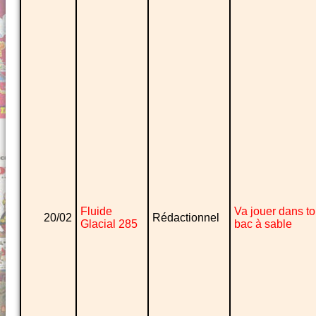
Fluide
Va jouer dans t
20/02
Rédactionnel
Glacial 285
bac à sable