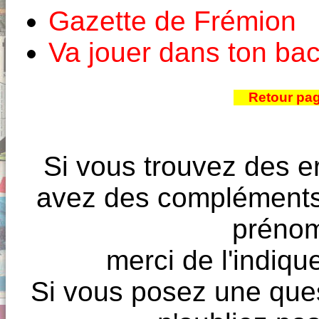
Gazette de Frémion
Va jouer dans ton bac
Retour pa
Si vous trouvez des e
avez des compléments à
prénoms
merci de l'indique
Si vous posez une ques