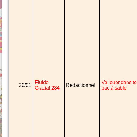
Fluide
Va jouer dans t
20/01
Rédactionnel
Glacial 284
bac à sable