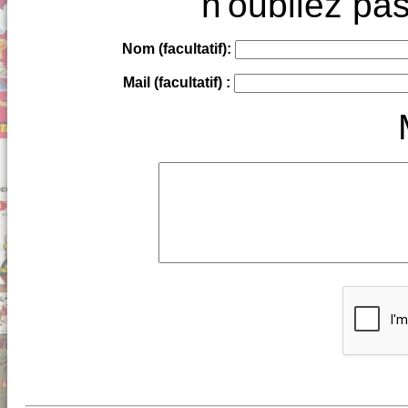
n'oubliez pas
Nom (facultatif):
Mail (facultatif) :