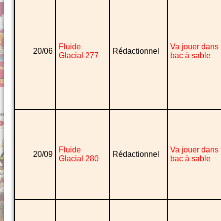
Fluide
Va jouer dans 
20/06
Rédactionnel
Glacial 277
bac à sable
Fluide
Va jouer dans 
20/09
Rédactionnel
Glacial 280
bac à sable