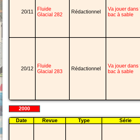
Fluide
Va jouer dans 
20/11
Rédactionnel
Glacial 282
bac à sable
Fluide
Va jouer dans 
20/12
Rédactionnel
Glacial 283
bac à sable
2000
Date
Revue
Type
Série