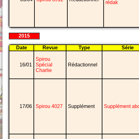
rédak
2015
Date
Revue
Type
Série
Spirou
16/01
Spécial
Rédactionnel
Charlie
17/06
Spirou 4027
Supplément
Supplément ab