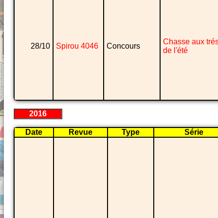
Chasse aux tré
28/10
Spirou 4046
Concours
de l'été
2016
Date
Revue
Type
Série