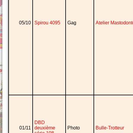
05/10
Spirou 4095
Gag
Atelier Mastodont
DBD
01/11
deuxième
Photo
Bulle-Trotteur