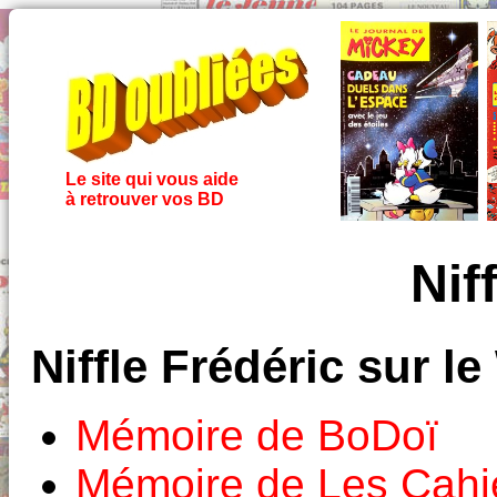
Le site qui vous aide
à retrouver vos BD
Nif
Niffle Frédéric sur l
Mémoire de BoDoï
Mémoire de Les Cahie