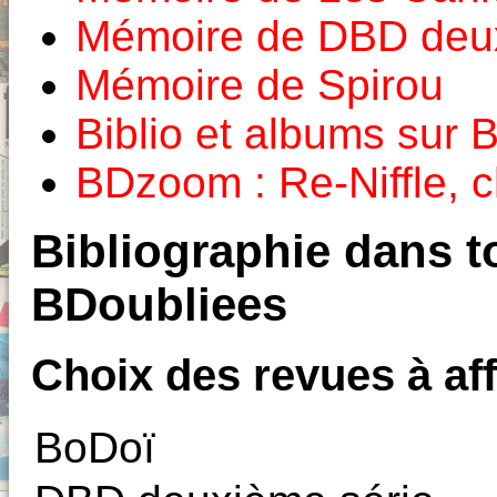
Mémoire de DBD deux
Mémoire de Spirou
Biblio et albums sur
BDzoom : Re-Niffle, c
Bibliographie dans to
BDoubliees
Choix des revues à aff
BoDoï