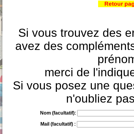
Retour pa
Si vous trouvez des e
avez des compléments à
prénoms
merci de l'indique
Si vous posez une ques
n'oubliez pas
Nom (facultatif):
Mail (facultatif) :