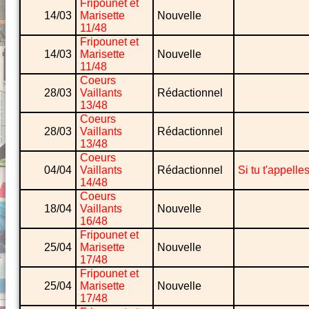
Fripounet et
14/03
Marisette
Nouvelle
11/48
Fripounet et
14/03
Marisette
Nouvelle
11/48
Coeurs
28/03
Vaillants
Rédactionnel
13/48
Coeurs
28/03
Vaillants
Rédactionnel
13/48
Coeurs
04/04
Vaillants
Rédactionnel
Si tu t'appelle
14/48
Coeurs
18/04
Vaillants
Nouvelle
16/48
Fripounet et
25/04
Marisette
Nouvelle
17/48
Fripounet et
25/04
Marisette
Nouvelle
17/48