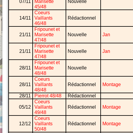
07/11
Marisette
Nouvelle
45/48
Coeurs
14/11
Vaillants
Rédactionnel
46/48
Fripounet et
21/11
Marisette
Nouvelle
Jan
47/48
Fripounet et
21/11
Marisette
Nouvelle
Jan
47/48
Fripounet et
28/11
Marisette
Nouvelle
48/48
Coeurs
28/11
Vaillants
Rédactionnel
Montage
48/48
28/11
Pierrot 48/48
Rédactionnel
Coeurs
05/12
Vaillants
Rédactionnel
Montage
49/48
Coeurs
12/12
Vaillants
Rédactionnel
Montage
50/48