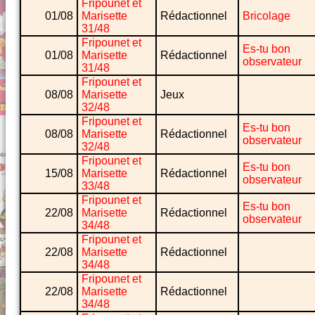
Fripounet et
01/08
Marisette
Rédactionnel
Bricolage
31/48
Fripounet et
Es-tu bon
01/08
Marisette
Rédactionnel
observateur
31/48
Fripounet et
08/08
Marisette
Jeux
32/48
Fripounet et
Es-tu bon
08/08
Marisette
Rédactionnel
observateur
32/48
Fripounet et
Es-tu bon
15/08
Marisette
Rédactionnel
observateur
33/48
Fripounet et
Es-tu bon
22/08
Marisette
Rédactionnel
observateur
34/48
Fripounet et
22/08
Marisette
Rédactionnel
34/48
Fripounet et
22/08
Marisette
Rédactionnel
34/48