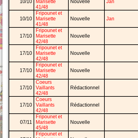
10/10
Marisette
Nouvelle
Jan
41/48
Fripounet et
10/10
Marisette
Nouvelle
Jan
41/48
Fripounet et
17/10
Marisette
Nouvelle
42/48
Fripounet et
17/10
Marisette
Nouvelle
42/48
Fripounet et
17/10
Marisette
Nouvelle
42/48
Coeurs
17/10
Vaillants
Rédactionnel
42/48
Coeurs
17/10
Vaillants
Rédactionnel
42/48
Fripounet et
07/11
Marisette
Nouvelle
45/48
Fripounet et