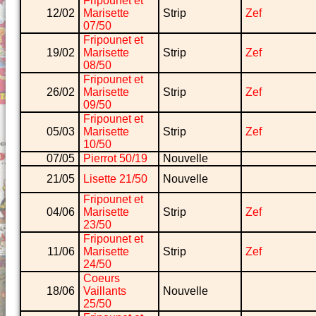
Fripounet et
12/02
Marisette
Strip
Zef
07/50
Fripounet et
19/02
Marisette
Strip
Zef
08/50
Fripounet et
26/02
Marisette
Strip
Zef
09/50
Fripounet et
05/03
Marisette
Strip
Zef
10/50
07/05
Pierrot 50/19
Nouvelle
21/05
Lisette 21/50
Nouvelle
Fripounet et
04/06
Marisette
Strip
Zef
23/50
Fripounet et
11/06
Marisette
Strip
Zef
24/50
Coeurs
18/06
Vaillants
Nouvelle
25/50