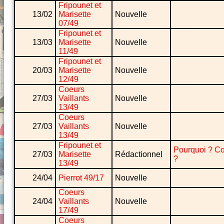
Fripounet et
13/02
Marisette
Nouvelle
07/49
Fripounet et
13/03
Marisette
Nouvelle
11/49
Fripounet et
20/03
Marisette
Nouvelle
12/49
Coeurs
27/03
Vaillants
Nouvelle
13/49
Coeurs
27/03
Vaillants
Nouvelle
13/49
Fripounet et
Pourquoi ? C
27/03
Marisette
Rédactionnel
?
13/49
24/04
Pierrot 49/17
Nouvelle
Coeurs
24/04
Vaillants
Nouvelle
17/49
Coeurs