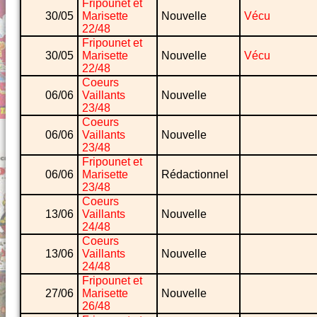
Fripounet et
30/05
Marisette
Nouvelle
Vécu
22/48
Fripounet et
30/05
Marisette
Nouvelle
Vécu
22/48
Coeurs
06/06
Vaillants
Nouvelle
23/48
Coeurs
06/06
Vaillants
Nouvelle
23/48
Fripounet et
06/06
Marisette
Rédactionnel
23/48
Coeurs
13/06
Vaillants
Nouvelle
24/48
Coeurs
13/06
Vaillants
Nouvelle
24/48
Fripounet et
27/06
Marisette
Nouvelle
26/48