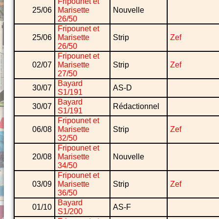
Fripounet et
25/06
Marisette
Nouvelle
26/50
Fripounet et
25/06
Marisette
Strip
Zef
26/50
Fripounet et
02/07
Marisette
Strip
Zef
27/50
Bayard
30/07
AS-D
S1/191
Bayard
30/07
Rédactionnel
S1/191
Fripounet et
06/08
Marisette
Strip
Zef
32/50
Fripounet et
20/08
Marisette
Nouvelle
34/50
Fripounet et
03/09
Marisette
Strip
Zef
36/50
Bayard
01/10
AS-F
S1/200