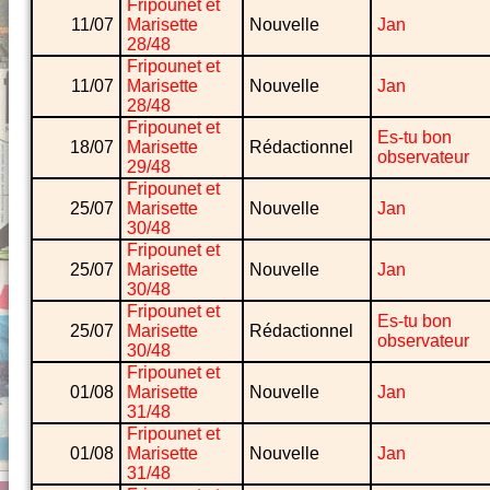
Fripounet et
11/07
Marisette
Nouvelle
Jan
28/48
Fripounet et
11/07
Marisette
Nouvelle
Jan
28/48
Fripounet et
Es-tu bon
18/07
Marisette
Rédactionnel
observateur
29/48
Fripounet et
25/07
Marisette
Nouvelle
Jan
30/48
Fripounet et
25/07
Marisette
Nouvelle
Jan
30/48
Fripounet et
Es-tu bon
25/07
Marisette
Rédactionnel
observateur
30/48
Fripounet et
01/08
Marisette
Nouvelle
Jan
31/48
Fripounet et
01/08
Marisette
Nouvelle
Jan
31/48