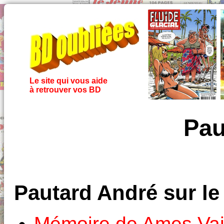
Le site qui vous aide
à retrouver vos BD
Pau
Pautard André sur l
Mémoire de Ames Vai