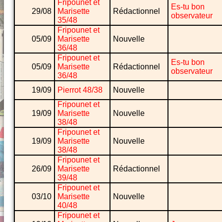
Fripounet et
Es-tu bon
29/08
Marisette
Rédactionnel
observateur
35/48
Fripounet et
05/09
Marisette
Nouvelle
36/48
Fripounet et
Es-tu bon
05/09
Marisette
Rédactionnel
observateur
36/48
19/09
Pierrot 48/38
Nouvelle
Fripounet et
19/09
Marisette
Nouvelle
38/48
Fripounet et
19/09
Marisette
Nouvelle
38/48
Fripounet et
26/09
Marisette
Rédactionnel
39/48
Fripounet et
03/10
Marisette
Nouvelle
40/48
Fripounet et