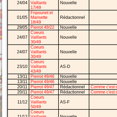
24/04
Vaillants
Nouvelle
17/49
Fripounet et
01/05
Marisette
Rédactionnel
18/49
29/05
Pierrot 49/22
Nouvelle
Coeurs
24/07
Vaillants
Nouvelle
30/49
Coeurs
24/07
Vaillants
Nouvelle
30/49
Coeurs
23/10
Vaillants
AS-D
43/49
13/11
Pierrot 49/46
Nouvelle
13/11
Pierrot 49/46
Nouvelle
20/11
Pierrot 49/47
Rédactionnel
Comme c'est 
20/11
Pierrot 49/47
Rédactionnel
Comme c'est 
Coeurs
11/12
Vaillants
AS-F
50/49
Coeurs
11/12
Vaillants
Nouvelle