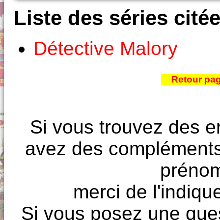
Liste des séries cité
Détective Malory
Retour pa
Si vous trouvez des e
avez des compléments à
prénoms
merci de l'indique
Si vous posez une ques