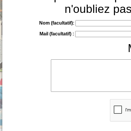
n'oubliez pas
Nom (facultatif):
Mail (facultatif) :