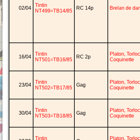
Tintin
02/04
RC 14p
Brelan de da
NT499=TB14/85
Tintin
Platon, Torlo
16/04
RC 2p
NT501=TB16/85
Coquinette
Tintin
Platon, Torlo
23/04
Gag
NT502=TB17/85
Coquinette
Tintin
Platon, Torlo
30/04
Gag
NT503=TB18/85
Coquinette
Tintin
Platon, Torlo