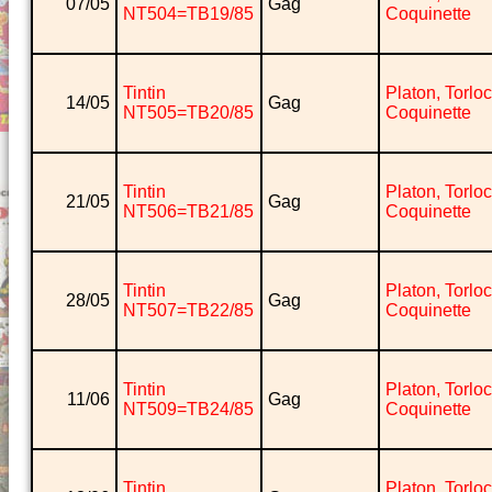
07/05
Gag
NT504=TB19/85
Coquinette
Tintin
Platon, Torlo
14/05
Gag
NT505=TB20/85
Coquinette
Tintin
Platon, Torlo
21/05
Gag
NT506=TB21/85
Coquinette
Tintin
Platon, Torlo
28/05
Gag
NT507=TB22/85
Coquinette
Tintin
Platon, Torlo
11/06
Gag
NT509=TB24/85
Coquinette
Tintin
Platon, Torlo