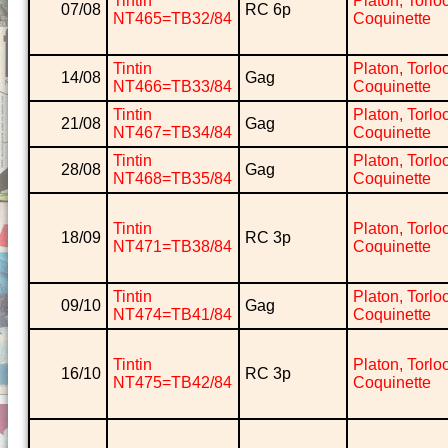
Tintin
Platon, Torlo
07/08
RC 6p
NT465=TB32/84
Coquinette
Tintin
Platon, Torlo
14/08
Gag
NT466=TB33/84
Coquinette
Tintin
Platon, Torlo
21/08
Gag
NT467=TB34/84
Coquinette
Tintin
Platon, Torlo
28/08
Gag
NT468=TB35/84
Coquinette
Tintin
Platon, Torlo
18/09
RC 3p
NT471=TB38/84
Coquinette
Tintin
Platon, Torlo
09/10
Gag
NT474=TB41/84
Coquinette
Tintin
Platon, Torlo
16/10
RC 3p
NT475=TB42/84
Coquinette