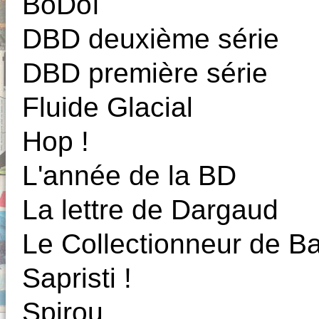
BoDoï
DBD deuxième série
DBD première série
Fluide Glacial
Hop !
L'année de la BD
La lettre de Dargaud
Le Collectionneur de 
Sapristi !
Spirou