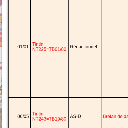
Tintin
01/01
Rédactionnel
NT225=TB01/80
Tintin
06/05
AS-D
Brelan de 
NT243=TB19/80