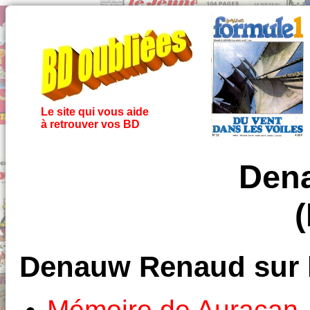
Le site qui vous aide
à retrouver vos BD
Den
Denauw Renaud sur 
Mémoire de Auracan