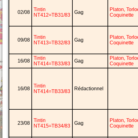
Tintin
Platon, Torlo
02/08
Gag
NT412=TB31/83
Coquinette
Tintin
Platon, Torlo
09/08
Gag
NT413=TB32/83
Coquinette
Tintin
Platon, Torlo
16/08
Gag
NT414=TB33/83
Coquinette
Tintin
16/08
Rédactionnel
NT414=TB33/83
Tintin
Platon, Torlo
23/08
Gag
NT415=TB34/83
Coquinette