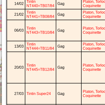
Tintin
Platon, Torlo
14/02
Gag
NT440=TB07/84
Coquinette
Tintin
Platon, Torlo
21/02
Gag
NT441=TB08/84
Coquinette
Tintin
Platon, Torlo
06/03
Gag
NT443=TB10/84
Coquinette
Tintin
Platon, Torlo
13/03
Gag
NT444=TB11/84
Coquinette
Tintin
Platon, Torlo
20/03
Gag
NT445=TB12/84
Coquinette
Platon, Torlo
27/03
Tintin Super24
Gag
Coquinette