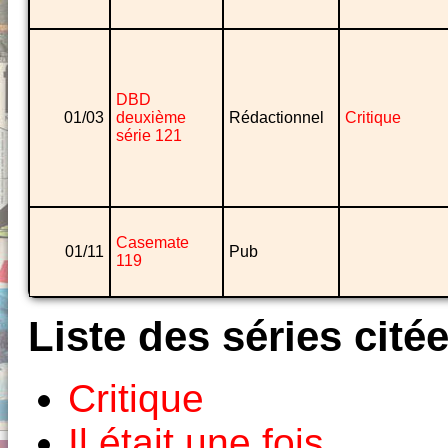
DBD
01/03
deuxième
Rédactionnel
Critique
série 121
Casemate
01/11
Pub
119
Liste des séries cité
Critique
Il était une fois...