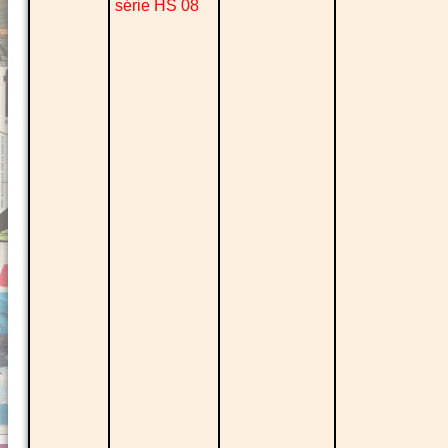
série HS 08