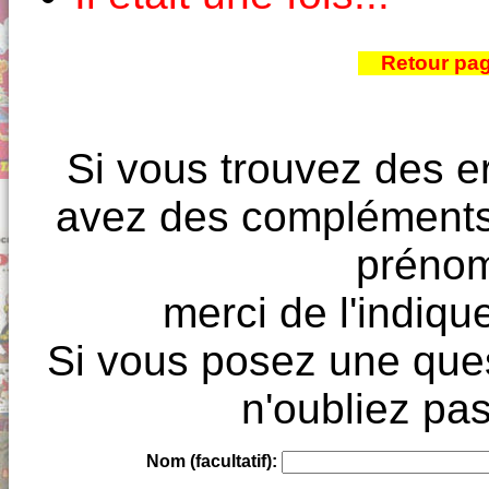
Retour pa
Si vous trouvez des e
avez des compléments à
prénoms
merci de l'indique
Si vous posez une ques
n'oubliez pas
Nom (facultatif):