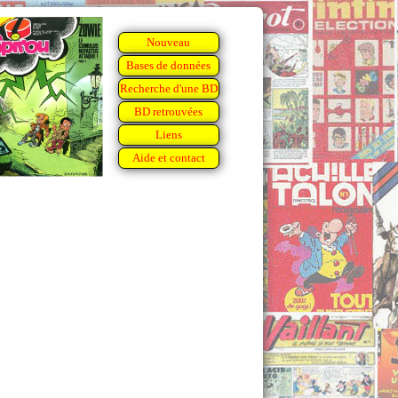
Nouveau
Bases de données
Recherche d'une BD
BD retrouvées
Liens
Aide et contact