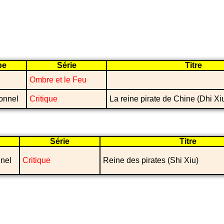
pe
Série
Titre
Ombre et le Feu
onnel
Critique
La reine pirate de Chine (Dhi Xi
Série
Titre
nel
Critique
Reine des pirates (Shi Xiu)