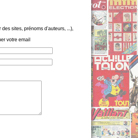
es sites, prénoms d'auteurs, ...),
er votre email