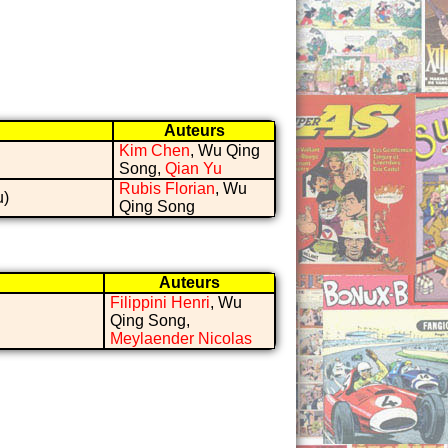
Auteurs
Kim Chen
, Wu Qing
Song,
Qian Yu
Rubis Florian
, Wu
u)
Qing Song
Auteurs
Filippini Henri
, Wu
Qing Song,
Meylaender Nicolas