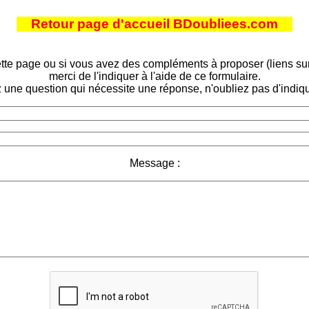
Retour page d'accueil BDoubliees.com
tte page ou si vous avez des compléments à proposer (liens sur d
merci de l'indiquer à l'aide de ce formulaire.
 une question qui nécessite une réponse, n'oubliez pas d'indiqu
Message :