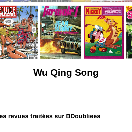
Wu Qing Song
les revues traitées sur BDoubliees