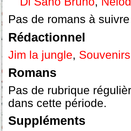
Di Sano Bruno
,
Nelod
Pas de romans à suivre
Rédactionnel
Jim la jungle
,
Souvenirs 
Romans
Pas de rubrique réguliè
dans cette période.
Suppléments