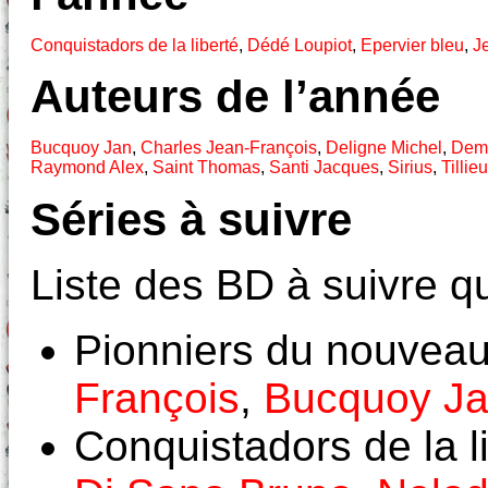
Conquistadors de la liberté
,
Dédé Loupiot
,
Epervier bleu
,
J
Auteurs de l’année
Bucquoy Jan
,
Charles Jean-François
,
Deligne Michel
,
Demo
Raymond Alex
,
Saint Thomas
,
Santi Jacques
,
Sirius
,
Tillie
Séries à suivre
Liste des BD à suivre qu
Pionniers du nouvea
François
,
Bucquoy J
Conquistadors de la l