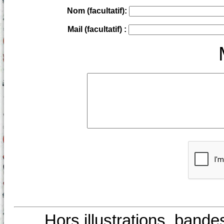
Nom (facultatif):
Mail (facultatif) :
Hors illustrations, bande