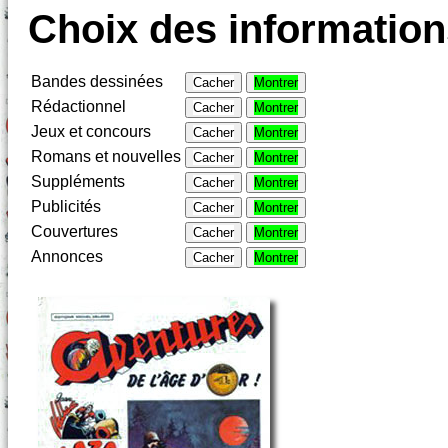
Choix des informations
Bandes dessinées
Cacher
Montrer
Rédactionnel
Cacher
Montrer
Jeux et concours
Cacher
Montrer
Romans et nouvelles
Cacher
Montrer
Suppléments
Cacher
Montrer
Publicités
Cacher
Montrer
Couvertures
Cacher
Montrer
Annonces
Cacher
Montrer