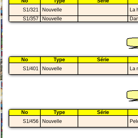
No
Type
Série
S1/321
Nouvelle
La 
S1/357
Nouvelle
Dan
No
Type
Série
S1/401
Nouvelle
La 
No
Type
Série
S1/456
Nouvelle
Pel