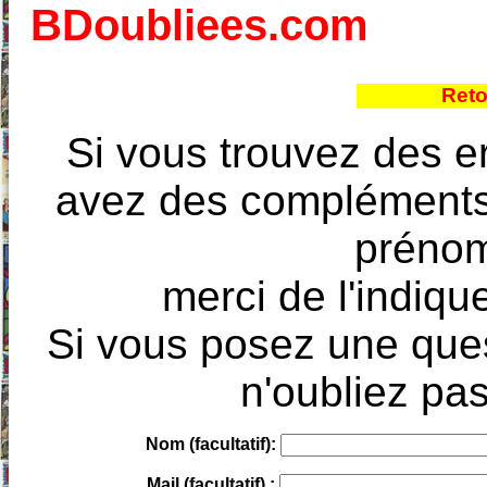
BDoubliees.com
Reto
Si vous trouvez des e
avez des compléments à
prénoms
merci de l'indique
Si vous posez une ques
n'oubliez pas
Nom (facultatif):
Mail (facultatif) :