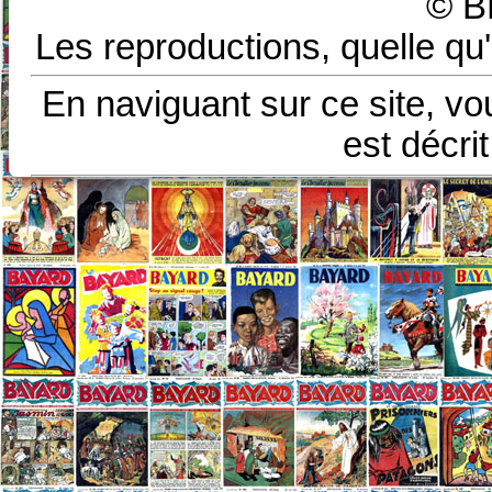
© B
Les reproductions, quelle qu'
En naviguant sur ce site, vo
est décri