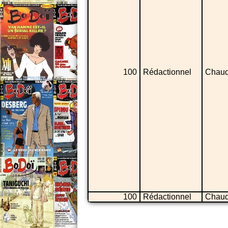
100
Rédactionnel
Chaud
100
Rédactionnel
Chaud