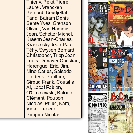
Thierry, Pelot Pierre,
Laurel, Vrancken
Bernard, Boudjellal
Farid, Bajram Denis,
Sente Yves, Grenson
Olivier, Van Hamme
Jean, Schetter Michel,
Kraehn Jean-Charles,
Krassinsky Jean-Paul,
Téhy, Swysen Bernard,
Christopher, Tripp Jean-
Louis, Denayer Christian,
Hérenguel Eric, Jim,
Nine Carlos, Salsedo
Frédérik, Pouthier,
Giroud Frank, Coutelis
Al, Lacaf Fabien,
O'Grojnowski, Baloup
Clément, Poupon
Nicolas, Ptiluc, Kara,
Vidal Frédéric
Poupon Nicolas