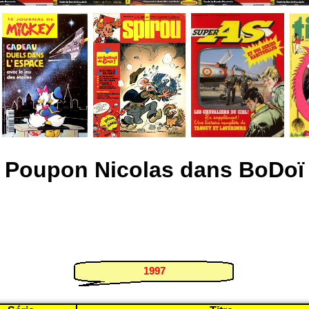
Poupon Nicolas dans BoDoï
1997