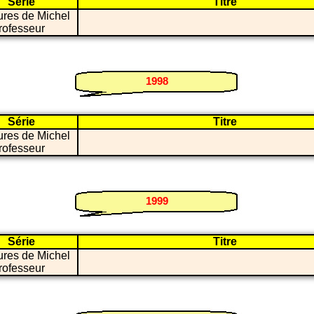
Série
Titre
ures de Michel
professeur
1998
Série
Titre
ures de Michel
professeur
1999
Série
Titre
ures de Michel
professeur