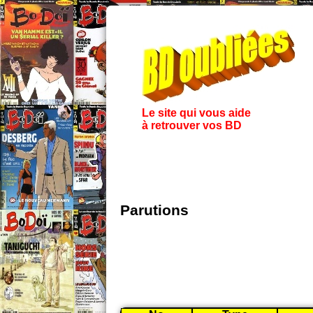
Le site qui vous aide
à retrouver vos BD
Parutions