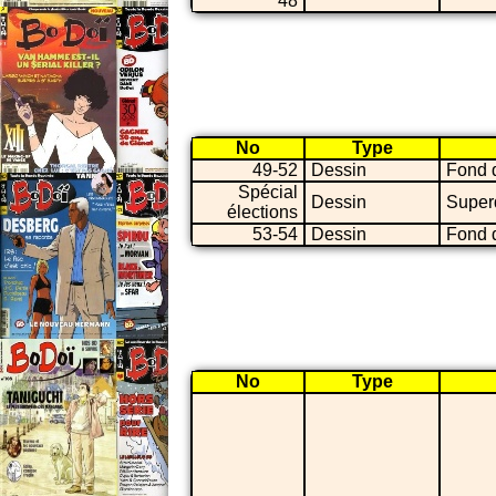
48
No
Type
49-52
Dessin
Fond 
Spécial
Dessin
Super
élections
53-54
Dessin
Fond 
No
Type