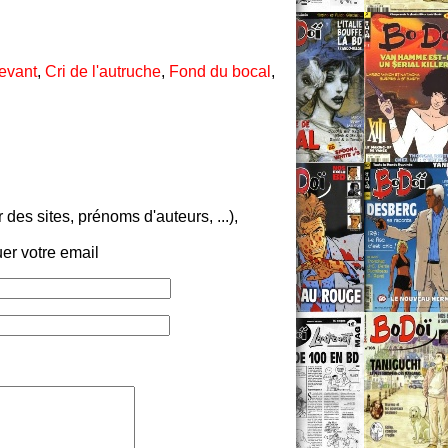
evant
,
Cri de l'autruche
,
Fond du bocal
,
es sites, prénoms d'auteurs, ...),
er votre email