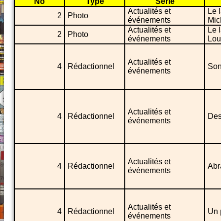
No
Type
Série
Actualités et
Le 
2
Photo
événements
Mic
Actualités et
Le 
2
Photo
événements
Lou
Actualités et
4
Rédactionnel
Son
événements
Actualités et
4
Rédactionnel
Des
événements
Actualités et
4
Rédactionnel
Abr
événements
Actualités et
4
Rédactionnel
Un 
événements