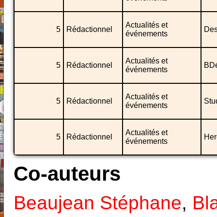
Actualités et
5
Rédactionnel
Des 
événements
Actualités et
5
Rédactionnel
BDé
événements
Actualités et
5
Rédactionnel
Stud
événements
Actualités et
5
Rédactionnel
Her
événements
Co-auteurs
Beaujean Stéphane
,
Bl