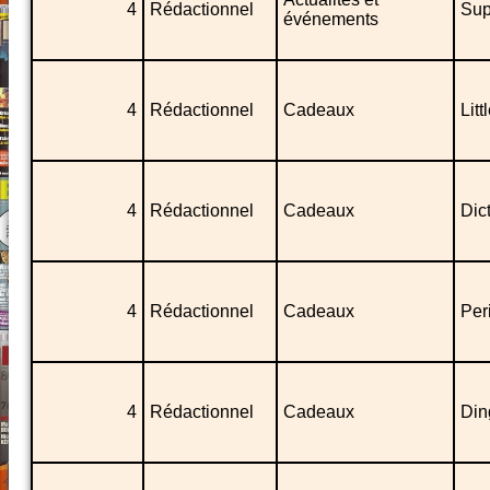
4
Rédactionnel
Sup
événements
4
Rédactionnel
Cadeaux
Lit
4
Rédactionnel
Cadeaux
Dic
4
Rédactionnel
Cadeaux
Per
4
Rédactionnel
Cadeaux
Din