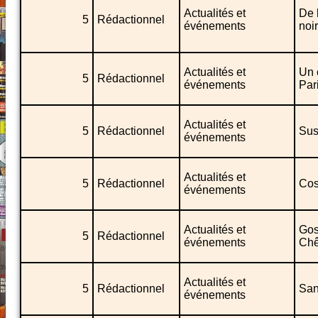
Actualités et
De l
5
Rédactionnel
événements
noir
Actualités et
Un 
5
Rédactionnel
événements
Par
Actualités et
5
Rédactionnel
Sus
événements
Actualités et
5
Rédactionnel
Cos
événements
Actualités et
Gos
5
Rédactionnel
événements
Chê
Actualités et
5
Rédactionnel
San
événements