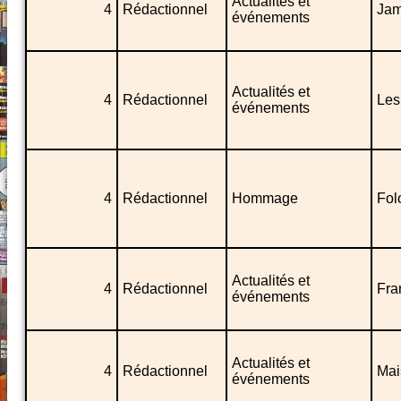
Actualités et
4
Rédactionnel
Jam
événements
Actualités et
4
Rédactionnel
Les
événements
4
Rédactionnel
Hommage
Folo
Actualités et
4
Rédactionnel
Fra
événements
Actualités et
4
Rédactionnel
Mai
événements