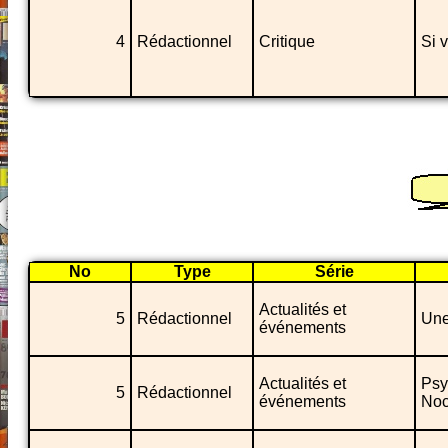
4
Rédactionnel
Critique
Si 
No
Type
Série
Actualités et
5
Rédactionnel
Une
événements
Actualités et
Psy
5
Rédactionnel
événements
Noc