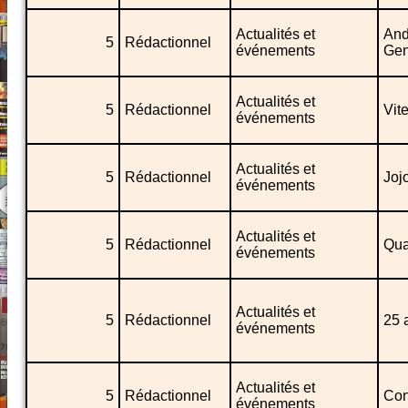
Actualités et
And 
5
Rédactionnel
événements
Gen
Actualités et
5
Rédactionnel
Vit
événements
Actualités et
5
Rédactionnel
Joj
événements
Actualités et
5
Rédactionnel
Qua
événements
Actualités et
5
Rédactionnel
25 
événements
Actualités et
5
Rédactionnel
Con
événements