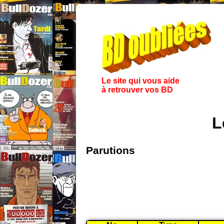
Le site qui vous aide
à retrouver vos BD
L
Parutions