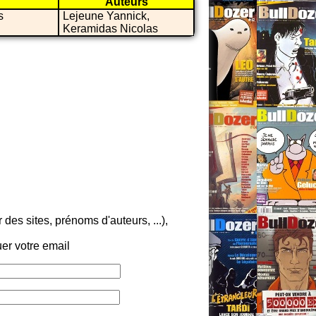
Auteurs
s
Lejeune Yannick,
Keramidas Nicolas
es sites, prénoms d'auteurs, ...),
er votre email