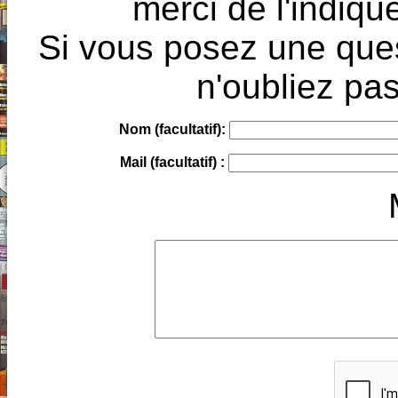
merci de l'indique
Si vous posez une ques
n'oubliez pas
Nom (facultatif):
Mail (facultatif) :