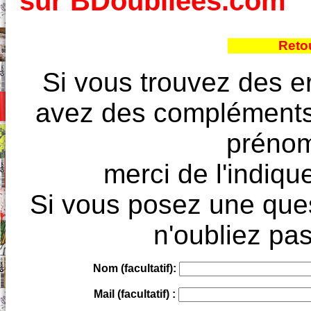
sur BDoubliees.com
Reto
Si vous trouvez des e
avez des compléments à
prénoms
merci de l'indique
Si vous posez une ques
n'oubliez pas
Nom (facultatif):
Mail (facultatif) :