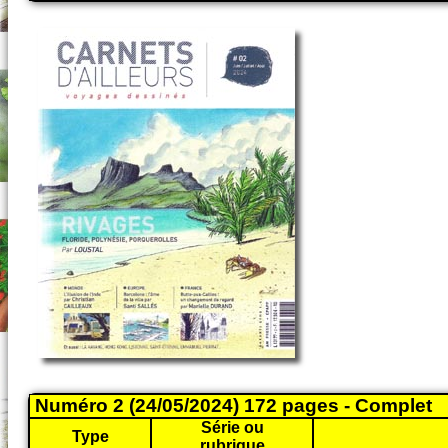
Numéro 2 (24/05/2024) 172 pages - Complet
Série ou
Type
rubrique