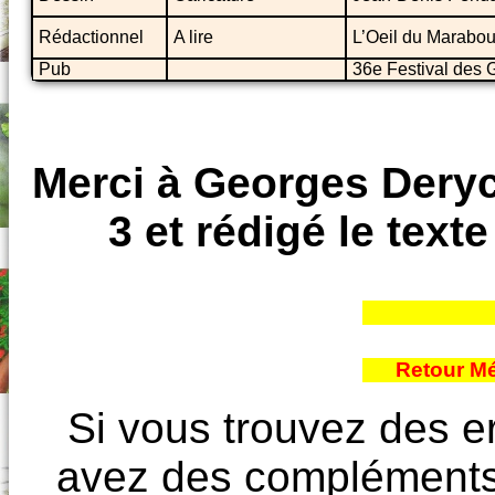
Rédactionnel
A lire
L’Oeil du Marabou
Pub
36e Festival des 
Merci à Georges Deryc
3 et rédigé le text
Retour Mé
Si vous trouvez des e
avez des compléments à