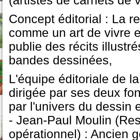
(artistes de carnets de 
Concept éditorial : La r
comme un art de vivre et
publie des récits illustr
bandes dessinées,
L'équipe éditoriale de la
dirigée par ses deux fo
par l'univers du dessin 
- Jean-Paul Moulin (Res
opérationnel) : Ancien g