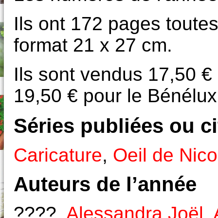
Ils ont 172 pages toute
format 21 x 27 cm.
Ils sont vendus 17,50 € 
19,50 € pour le Bénélux
Séries publiées ou c
Caricature
,
Oeil de Nic
Auteurs de l’année
????,
Alessandra Joël
,