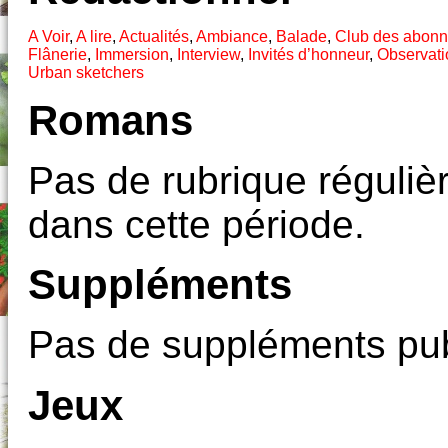
A Voir
,
A lire
,
Actualités
,
Ambiance
,
Balade
,
Club des abon
Flânerie
,
Immersion
,
Interview
,
Invités d’honneur
,
Observati
Urban sketchers
Romans
Pas de rubrique réguliè
dans cette période.
Suppléments
Pas de suppléments pub
Jeux