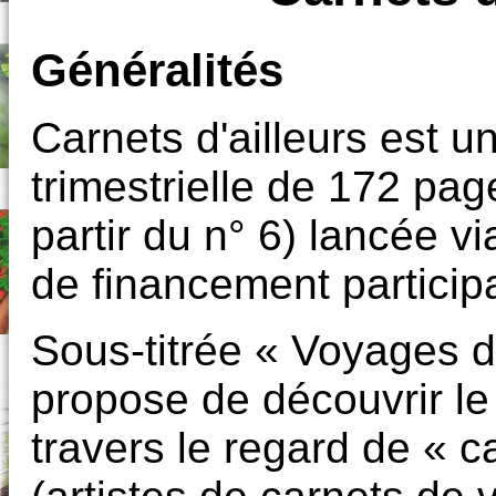
Généralités
Carnets d'ailleurs est u
trimestrielle de 172 pa
partir du n° 6) lancée 
de financement participa
Sous-titrée « Voyages d
propose de découvrir l
travers le regard de « c