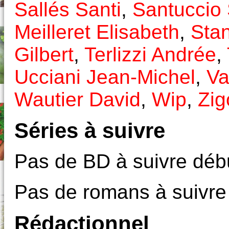
Sallés Santi
,
Santuccio 
Meilleret Elisabeth
,
Stan
Gilbert
,
Terlizzi Andrée
,
Ucciani Jean-Michel
,
Va
Wautier David
,
Wip
,
Zig
Séries à suivre
Pas de BD à suivre débu
Pas de romans à suivre
Rédactionnel