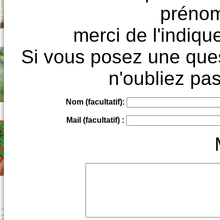
prénoms
merci de l'indique
Si vous posez une ques
n'oubliez pas
Nom (facultatif):
Mail (facultatif) :