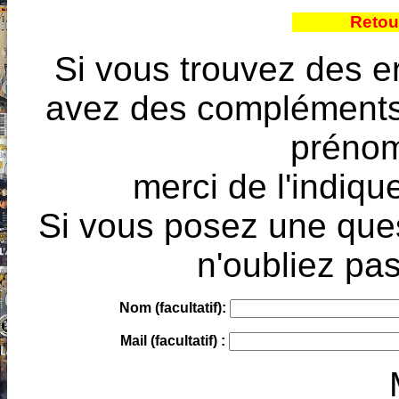
Retou
Si vous trouvez des e
avez des compléments à
prénoms
merci de l'indique
Si vous posez une ques
n'oubliez pas
Nom (facultatif):
Mail (facultatif) :