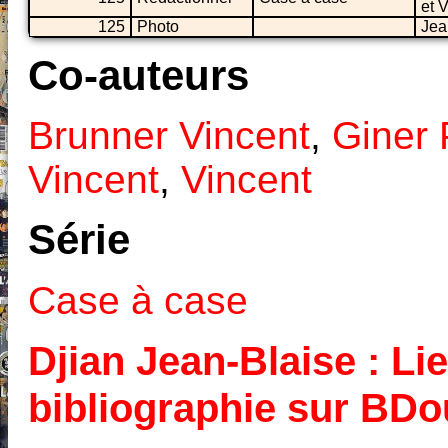
et 
125
Photo
Jea
Co-auteurs
Brunner Vincent
,
Giner 
Vincent
,
Vincent
Série
Case à case
Djian Jean-Blaise : Lie
bibliographie sur BD