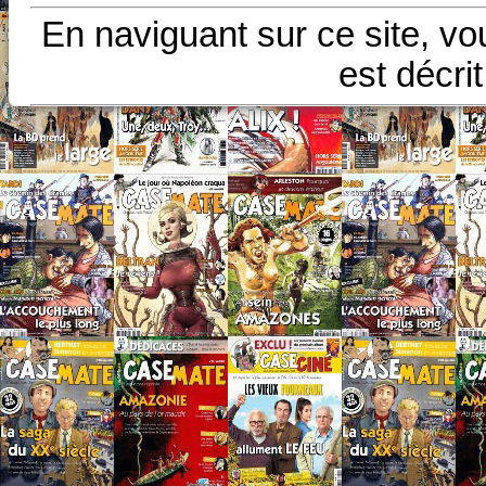
En naviguant sur ce site, vo
est décri