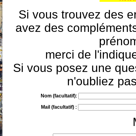
Si vous trouvez des e
avez des compléments à
prénoms
merci de l'indique
Si vous posez une ques
n'oubliez pas
Nom (facultatif):
Mail (facultatif) :