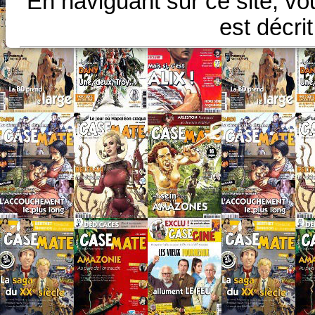
En naviguant sur ce site, vo
est décri