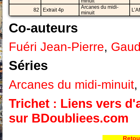
minuit
Arcanes du midi-
82
Extrait 4p
L’A
minuit
Co-auteurs
Fuéri Jean-Pierre
,
Gaud
Séries
Arcanes du midi-minuit
Trichet : Liens vers d'
sur BDoubliees.com
Retou