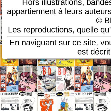
Hors illustrations, bande
appartiennent à leurs auteurs
© B
Les reproductions, quelle qu'
En naviguant sur ce site, vo
est décri