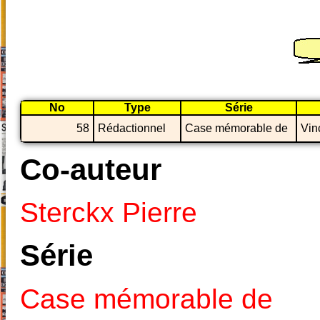
No
Type
Série
58
Rédactionnel
Case mémorable de
Vin
Co-auteur
Sterckx Pierre
Série
Case mémorable de