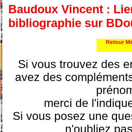
Baudoux Vincent : Lien
bibliographie sur BD
Retour Mé
Si vous trouvez des e
avez des compléments à
prénoms
merci de l'indique
Si vous posez une ques
n'oubliez pas