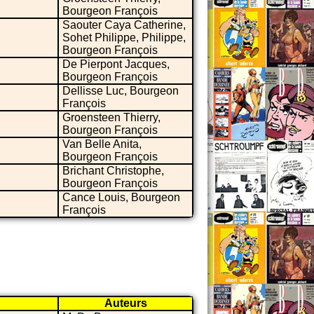
Bourgeon François
Saouter Caya Catherine,
Sohet Philippe, Philippe,
Bourgeon François
De Pierpont Jacques,
Bourgeon François
Dellisse Luc, Bourgeon
François
Groensteen Thierry,
Bourgeon François
Van Belle Anita,
Bourgeon François
Brichant Christophe,
Bourgeon François
Cance Louis, Bourgeon
François
Auteurs