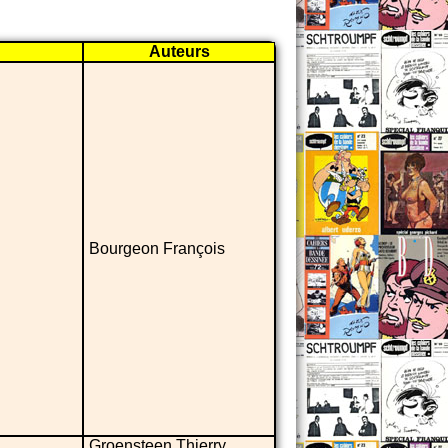
Auteurs
Bourgeon François
Groensteen Thierry,