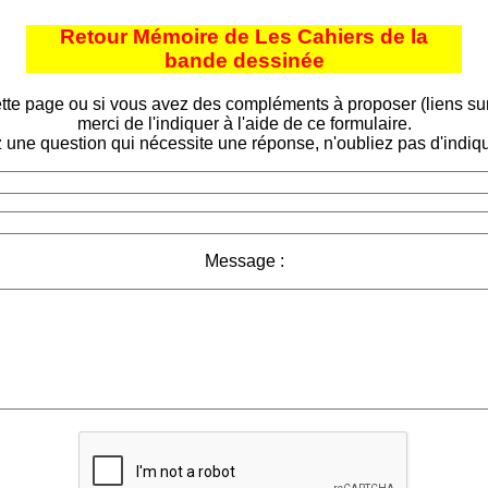
Retour Mémoire de Les Cahiers de la
bande dessinée
tte page ou si vous avez des compléments à proposer (liens sur d
merci de l'indiquer à l'aide de ce formulaire.
 une question qui nécessite une réponse, n'oubliez pas d'indiqu
Message :