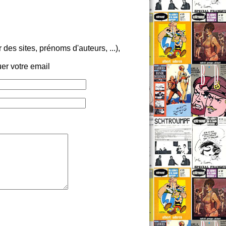
es sites, prénoms d'auteurs, ...),
er votre email