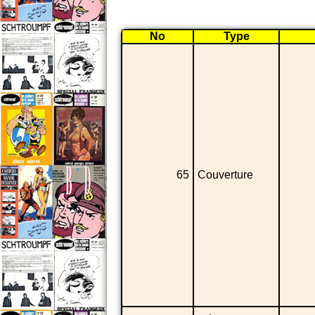
No
Type
65
Couverture