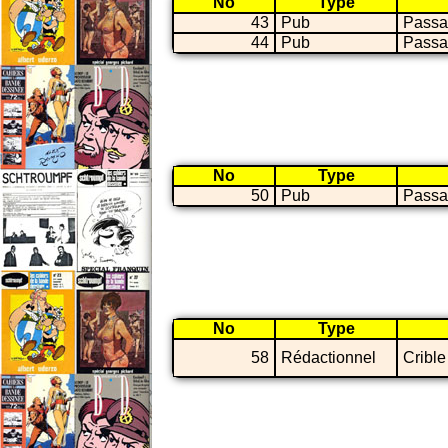
No
Type
43
Pub
Passa
44
Pub
Passa
No
Type
50
Pub
Passa
No
Type
58
Rédactionnel
Crible