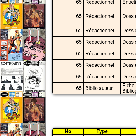
65
Rédactionnel
Entret
65
Rédactionnel
Dossi
65
Rédactionnel
Dossi
65
Rédactionnel
Dossi
65
Rédactionnel
Dossi
65
Rédactionnel
Dossi
65
Rédactionnel
Dossi
Fiche
65
Biblio auteur
Bibli
No
Type