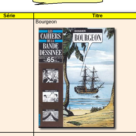
Série
Titre
Bourgeon