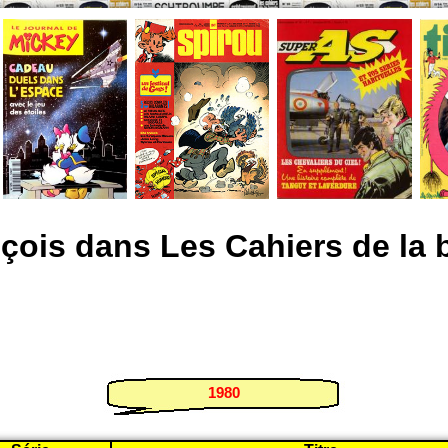
çois dans Les Cahiers de la 
1980