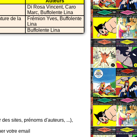
Auteurs
Di Rosa Vincent, Caro
Marc, Buffolente Lina
ture de la
Frémion Yves, Buffolente
Lina
Buffolente Lina
es sites, prénoms d'auteurs, ...),
er votre email