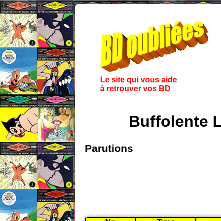
Le site qui vous aide
à retrouver vos BD
Buffolente 
Parutions