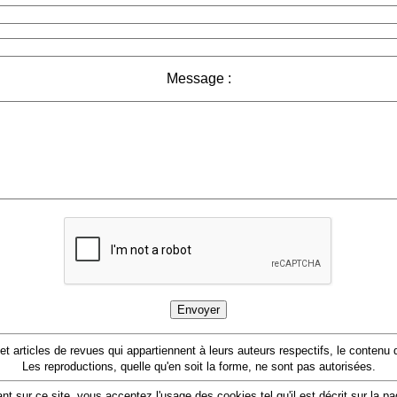
Message :
 et articles de revues qui appartiennent à leurs auteurs respectifs, le conten
Les reproductions, quelle qu'en soit la forme, ne sont pas autorisées.
nt sur ce site, vous acceptez l'usage des cookies tel qu'il est décrit sur la p