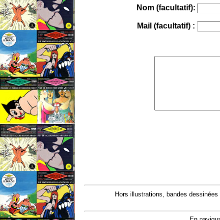
Nom (facultatif):
Mail (facultatif) :
Hors illustrations, bandes dessinées
En navigua