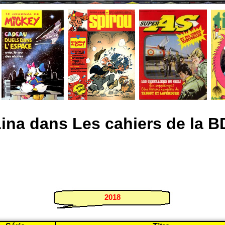
Lina dans Les cahiers de la B
2018