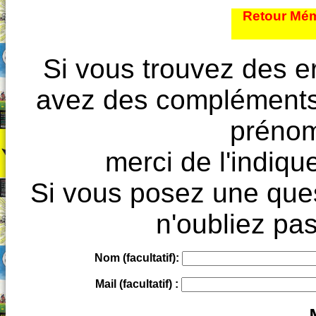
Retour Mém
Si vous trouvez des e
avez des compléments à
prénoms
merci de l'indique
Si vous posez une ques
n'oubliez pas
Nom (facultatif):
Mail (facultatif) :