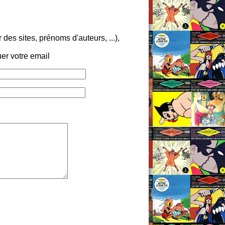
es sites, prénoms d'auteurs, ...),
er votre email