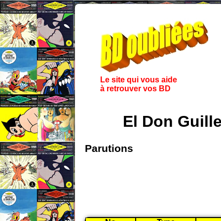
Le site qui vous aide
à retrouver vos BD
El Don Guill
Parutions