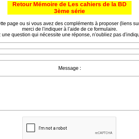
Retour Mémoire de Les cahiers de la BD
3ème série
tte page ou si vous avez des compléments à proposer (liens sur d
merci de l'indiquer à l'aide de ce formulaire.
 une question qui nécessite une réponse, n'oubliez pas d'indiqu
Message :